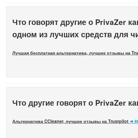
Что говорят другие о PrivaZer 
одном из лучших средств для ч
Лучшая бесплатная альтернатива, лучшие отзывы на Tru
Что другие говорят о PrivaZer к
Альтернатива CCleaner, лучшие отзывы на Trustpilot
➔
Н