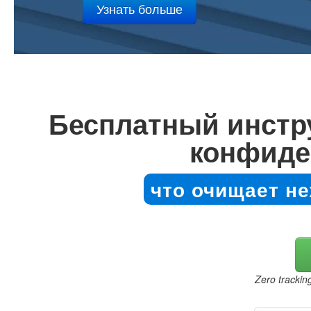
Бесплатный инстру
конфиде
что очищает н
Zero trackin