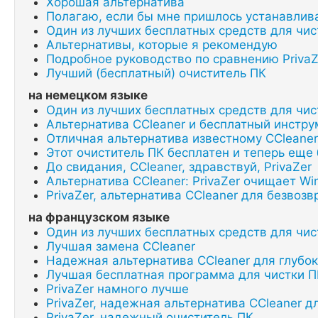
Хорошая альтернатива
Полагаю, если бы мне пришлось устанавлива
Один из лучших бесплатных средств для чи
Альтернативы, которые я рекомендую
Подробное руководство по сравнению PrivaZ
Лучший (бесплатный) очиститель ПК
на немецком языке
Один из лучших бесплатных средств для чи
Альтернатива CCleaner и бесплатный инстр
Отличная альтернатива известному CCleaner
Этот очиститель ПК бесплатен и теперь еще
До свидания, CCleaner, здравствуй, PrivaZer
Альтернатива CCleaner: PrivaZer очищает W
PrivaZer, альтернатива CCleaner для безво
на французском языке
Один из лучших бесплатных средств для чи
Лучшая замена CCleaner
Надежная альтернатива CCleaner для глубок
Лучшая бесплатная программа для чистки П
PrivaZer намного лучше
PrivaZer, надежная альтернатива CCleaner д
PrivaZer, надежный очиститель ПК