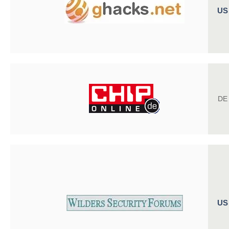
US
DE
US