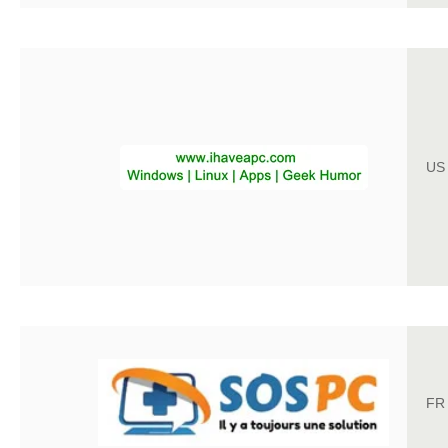
US
FR