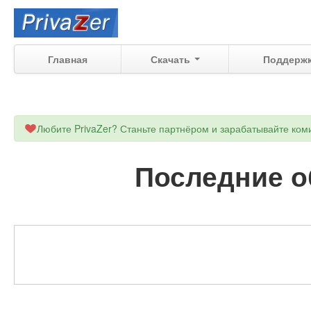
Главная
Скачать
Поддерж
Любите PrivaZer? Станьте партнёром и зарабатывайте ко
Последние об