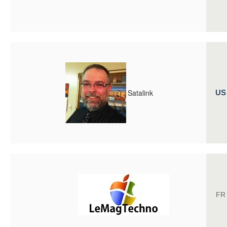
Satalink
US
FR