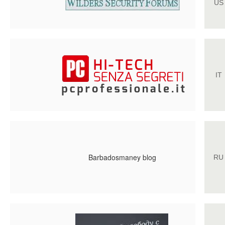
US
IT
Barbadosmaney blog
RU