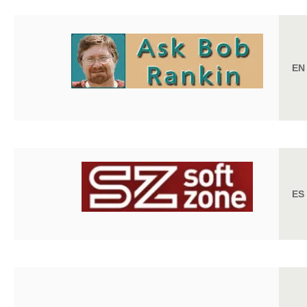
EN
ES