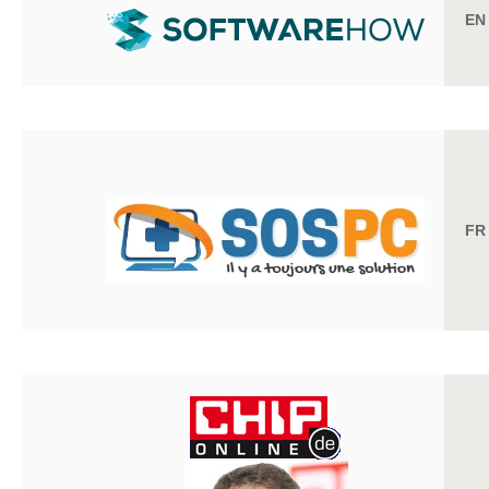
EN
FR