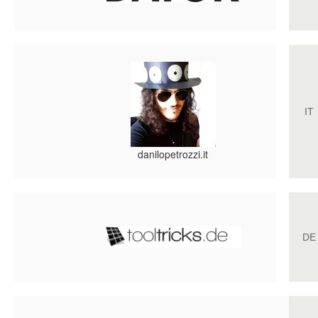
IT
danilopetrozzi.it
DE