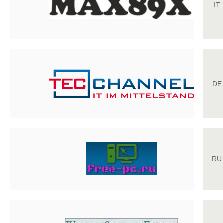
IT
DE
RU