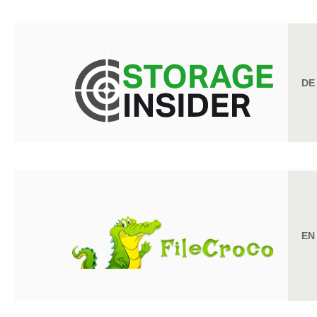
DE
EN