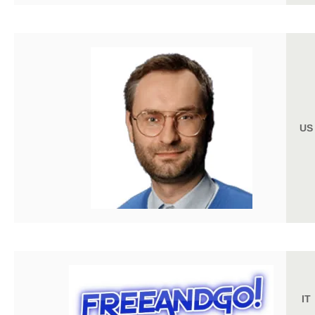
US
IT