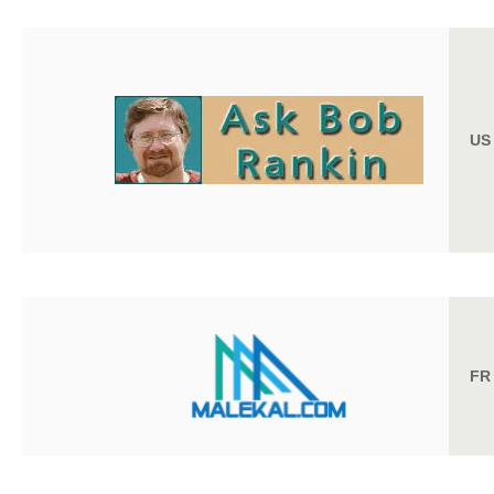
US
FR