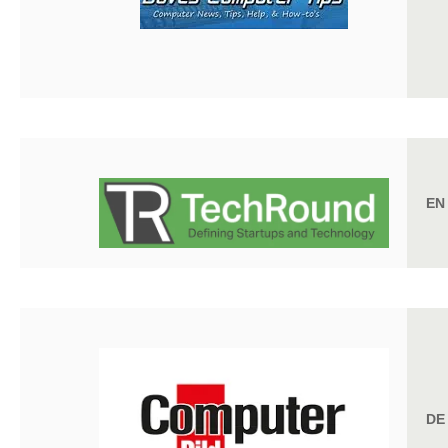
EN
DE