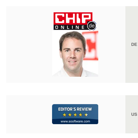
DE
US