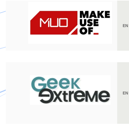
EN
EN