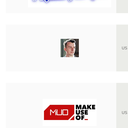
US
US