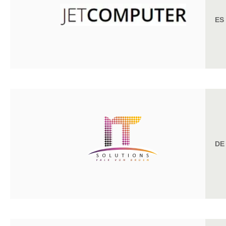
ES
DE