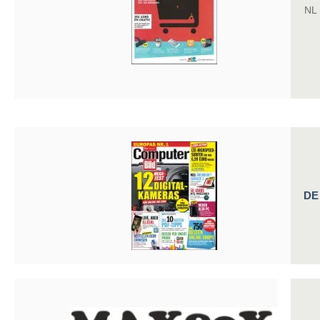
NL
DE