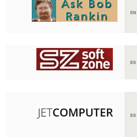
EN
ES
ES