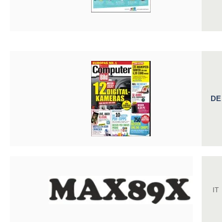
DE
IT