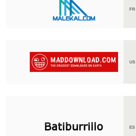
FR
US
ES