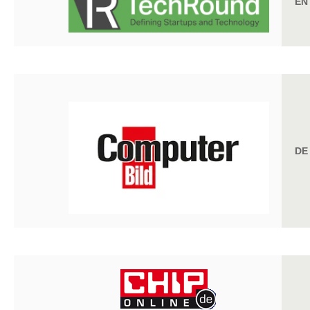
EN
DE