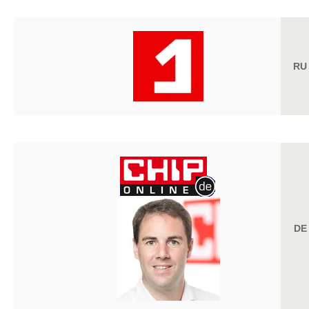
RU
DE