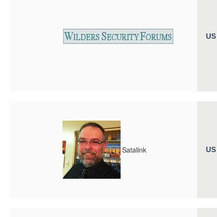
US
Satalink
US