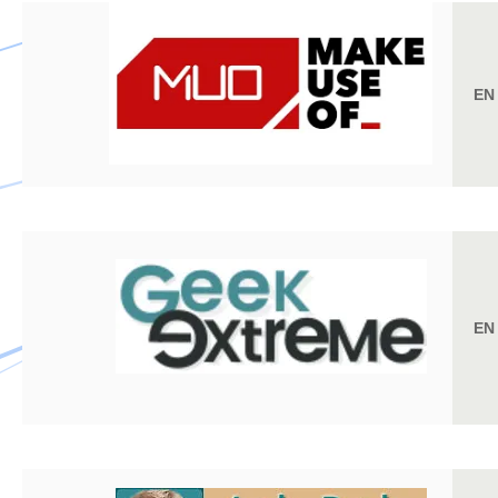
EN
EN