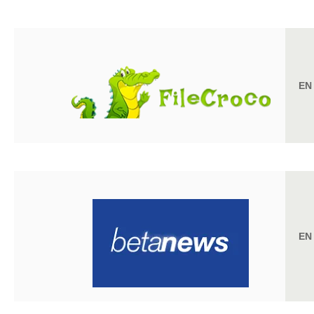
EN
EN