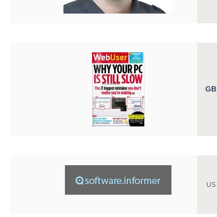
GB
US