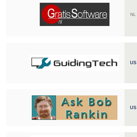
NL
US
US