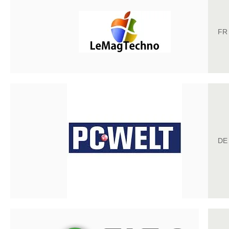
FR
DE