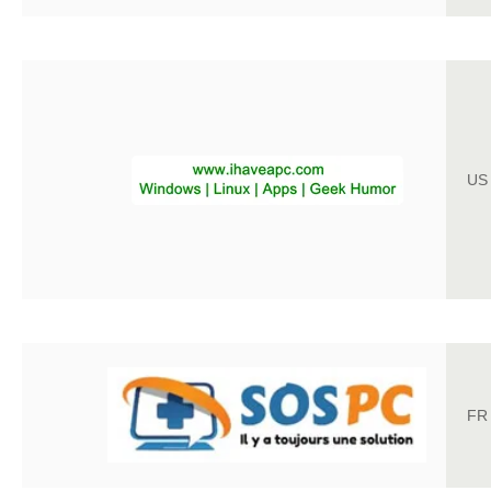
US
FR