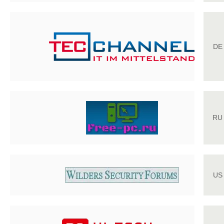
DE
RU
US