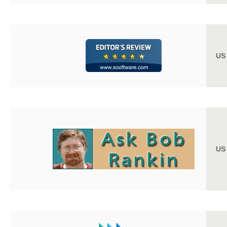
US
US