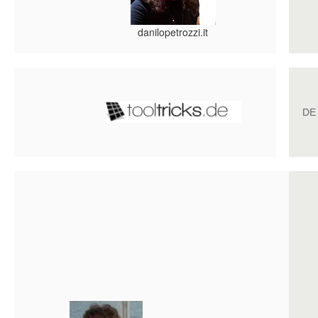
danilopetrozzi.it
DE