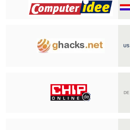
US
DE