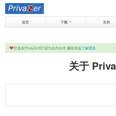
首页
下載
支持
您喜欢PrivaZer吗?成为合作伙伴,赚取佣金
了解更多
关于 Pri