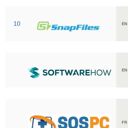
10
EN
EN
FR