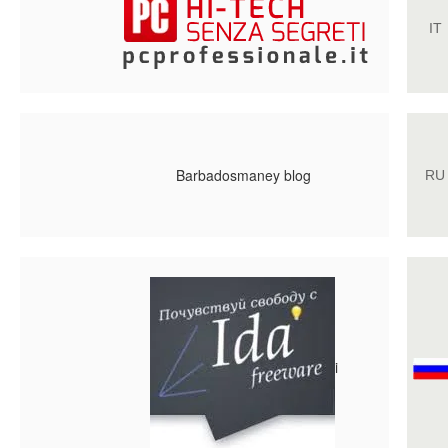
IT
Barbadosmaney blog
RU
i