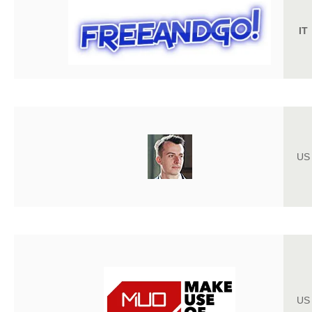
IT
US
US