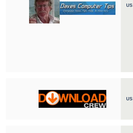
US
US