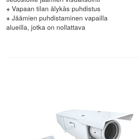
+
Vapaan tilan älykäs puhdistus
+
Jäämien puhdistaminen vapailla
alueilla, jotka on nollattava