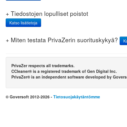
+ Tiedostojen lopulliset poistot
Katso lisätietoja
+ Miten testata PrivaZerin suorituskykyä?
Ka
PrivaZer respects all trademarks.
CCleaner® is a registered trademark of Gen Digital Inc.
PrivaZer® is an independent software developed by Govers
© Goversoft 2012-2026 -
Tietosuojakäytäntömme