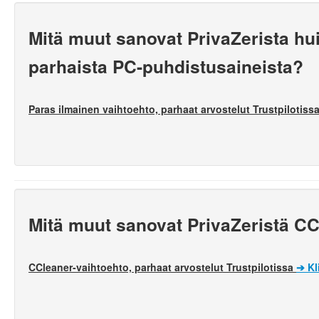
Mitä muut sanovat PrivaZerista h
parhaista PC-puhdistusaineista?
Paras ilmainen vaihtoehto, parhaat arvostelut Trustpilotiss
Mitä muut sanovat PrivaZeristä C
CCleaner-vaihtoehto, parhaat arvostelut Trustpilotissa
➔
Kl