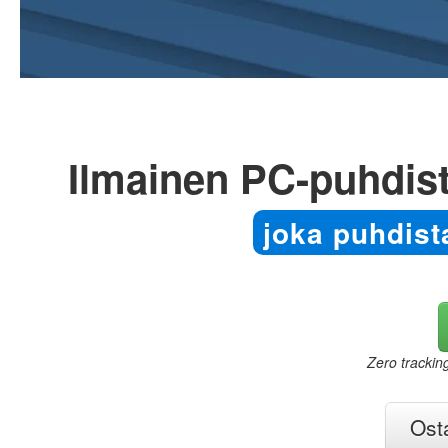
Ilmainen PC-puhdist
joka puhdista
Zero trackin
Ost