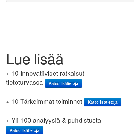
Lue lisää
+ 10 Innovatiiviset ratkaisut
tietoturvassa
Katso lisätietoja
+ 10 Tärkeimmät toiminnot
Katso lisätietoja
+ Yli 100 analyysiä & puhdistusta
Katso lisätietoja