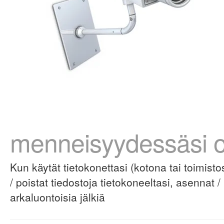
menneisyydessäsi 
Kun käytät tietokonettasi (kotona tai toimistoss
/ poistat tiedostoja tietokoneeltasi, asennat / 
arkaluontoisia jälkiä