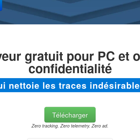
eur gratuit pour PC et o
confidentialité
ui nettoie les traces indésirable
Télécharger
Zero tracking. Zero telemetry. Zero ad.