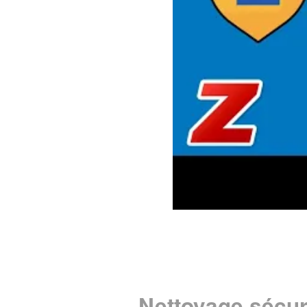
Nettoyage sécur