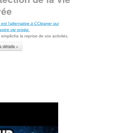
vée
 est l’alternative à CCleaner qui
votre vie privée.
 empêche la reprise de vos activités.
s détails »