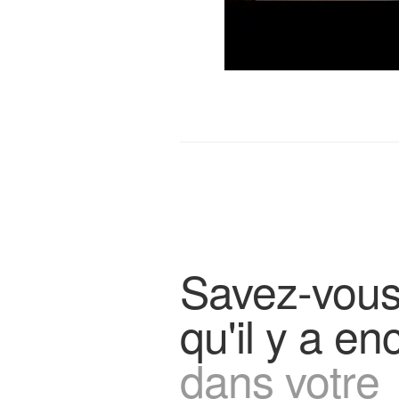
Savez-vous
qu'il y a en
dans votre