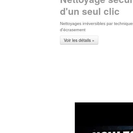
d'un seul clic
Nettoyages irréversibles par technique
d'écrasement
Voir les détails »