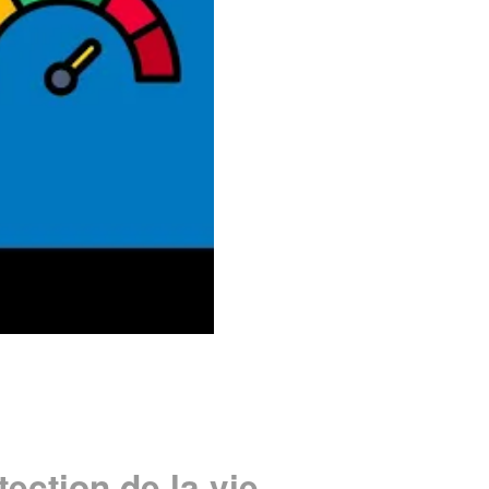
tection de la vie