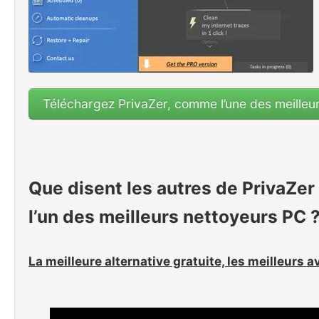
Téléchargez PrivaZer, comme l’une des meilleur
Que disent les autres de PrivaZe
l’un des meilleurs nettoyeurs PC 
La meilleure alternative gratuite, les meilleurs a