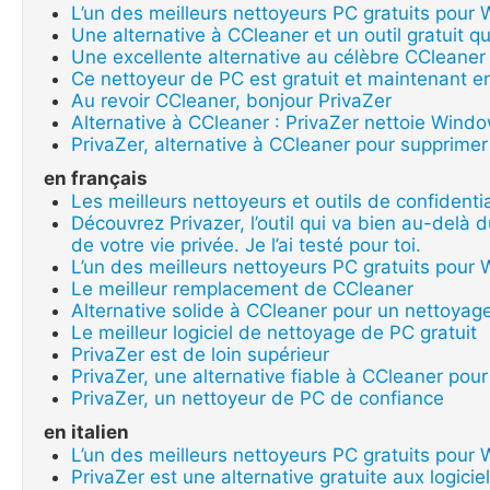
L’un des meilleurs nettoyeurs PC gratuits pour
Une alternative à CCleaner et un outil gratuit 
Une excellente alternative au célèbre CCleaner 
Ce nettoyeur de PC est gratuit et maintenant e
Au revoir CCleaner, bonjour PrivaZer
Alternative à CCleaner : PrivaZer nettoie Wind
PrivaZer, alternative à CCleaner pour supprime
en français
Les meilleurs nettoyeurs et outils de confident
Découvrez Privazer, l’outil qui va bien au-delà 
de votre vie privée. Je l’ai testé pour toi.
L’un des meilleurs nettoyeurs PC gratuits pour
Le meilleur remplacement de CCleaner
Alternative solide à CCleaner pour un nettoyag
Le meilleur logiciel de nettoyage de PC gratuit
PrivaZer est de loin supérieur
PrivaZer, une alternative fiable à CCleaner pou
PrivaZer, un nettoyeur de PC de confiance
en italien
L’un des meilleurs nettoyeurs PC gratuits pour
PrivaZer est une alternative gratuite aux logicie