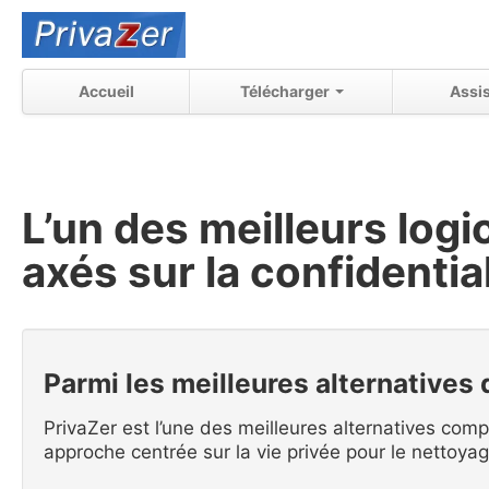
Accueil
Télécharger
Assi
L’un des meilleurs logi
axés sur la confidential
Parmi les meilleures alternatives
PrivaZer est l’une des meilleures alternatives comp
approche centrée sur la vie privée pour le nettoya