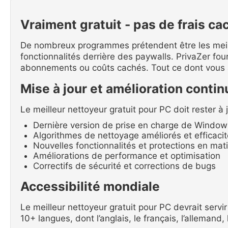
Vraiment gratuit - pas de frais ca
De nombreux programmes prétendent être les meille
fonctionnalités derrière des paywalls. PrivaZer fou
abonnements ou coûts cachés. Tout ce dont vous a
Mise à jour et amélioration conti
Le meilleur nettoyeur gratuit pour PC doit rester à 
Dernière version de prise en charge de Windows
Algorithmes de nettoyage améliorés et efficacit
Nouvelles fonctionnalités et protections en mati
Améliorations de performance et optimisation
Correctifs de sécurité et corrections de bugs
Accessibilité mondiale
Le meilleur nettoyeur gratuit pour PC devrait servi
10+ langues, dont l’anglais, le français, l’allemand, l