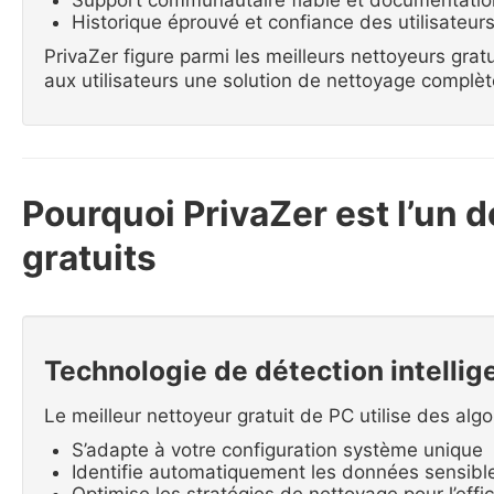
Historique éprouvé et confiance des utilisateur
PrivaZer figure parmi les meilleurs nettoyeurs gra
aux utilisateurs une solution de nettoyage complète
Pourquoi PrivaZer est l’un 
gratuits
Technologie de détection intellig
Le meilleur nettoyeur gratuit de PC utilise des algo
S’adapte à votre configuration système unique
Identifie automatiquement les données sensibl
Optimise les stratégies de nettoyage pour l’effic