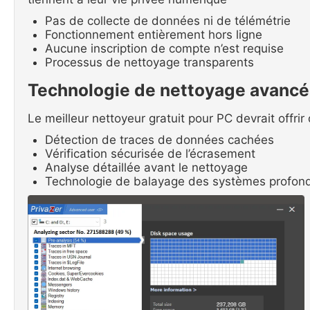
Pas de collecte de données ni de télémétrie
Fonctionnement entièrement hors ligne
Aucune inscription de compte n’est requise
Processus de nettoyage transparents
Technologie de nettoyage avanc
Le meilleur nettoyeur gratuit pour PC devrait offrir
Détection de traces de données cachées
Vérification sécurisée de l’écrasement
Analyse détaillée avant le nettoyage
Technologie de balayage des systèmes profon