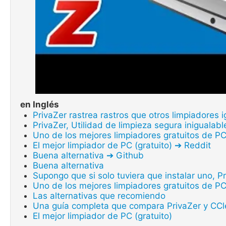
en Inglés
PrivaZer rastrea rastros que otros limpiadores 
PrivaZer, Utilidad de limpieza segura inigualabl
Uno de los mejores limpiadores gratuitos de 
El mejor limpiador de PC (gratuito) ➔ Reddit
Buena alternativa ➔ Github
Buena alternativa
Supongo que si solo tuviera que instalar uno, P
Uno de los mejores limpiadores gratuitos de 
Las alternativas que recomiendo
Una guía completa que compara PrivaZer y CCl
El mejor limpiador de PC (gratuito)