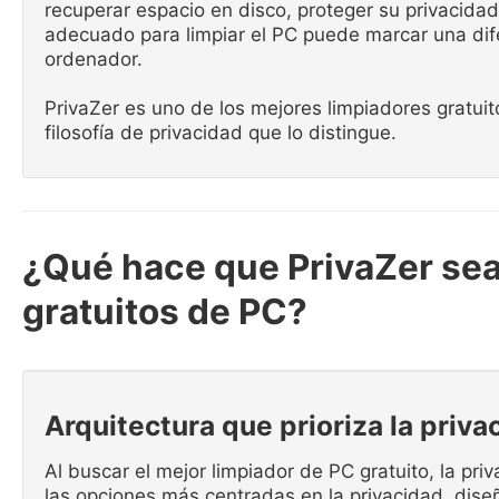
recuperar espacio en disco, proteger su privacidad
adecuado para limpiar el PC puede marcar una difer
ordenador.
PrivaZer es uno de los mejores limpiadores gratui
filosofía de privacidad que lo distingue.
¿Qué hace que PrivaZer sea
gratuitos de PC?
Arquitectura que prioriza la priva
Al buscar el mejor limpiador de PC gratuito, la pr
las opciones más centradas en la privacidad, dis