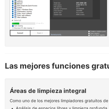
Las mejores funciones grat
Áreas de limpieza integral
Como uno de los mejores limpiadores gratuitos de
Análisis de espacios libres y limpieza profunda