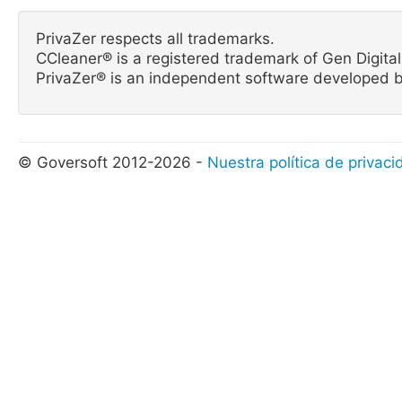
PrivaZer respects all trademarks.
CCleaner® is a registered trademark of Gen Digital 
PrivaZer® is an independent software developed b
© Goversoft 2012-2026 -
Nuestra política de privaci