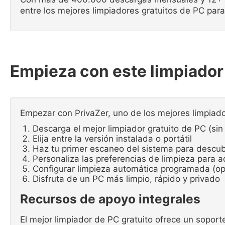
entre los mejores limpiadores gratuitos de PC para
Empieza con este limpiador 
Empezar con PrivaZer, uno de los mejores limpiador
Descarga el mejor limpiador gratuito de PC (sin
Elija entre la versión instalada o portátil
Haz tu primer escaneo del sistema para descub
Personaliza las preferencias de limpieza para 
Configurar limpieza automática programada (op
Disfruta de un PC más limpio, rápido y privado
Recursos de apoyo integrales
El mejor limpiador de PC gratuito ofrece un soport