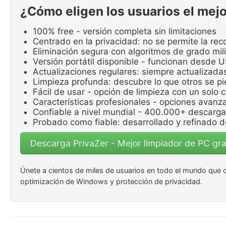
¿Cómo eligen los usuarios el mejo
100% free - versión completa sin limitaciones
Centrado en la privacidad: no se permite la rec
Eliminación segura con algoritmos de grado mili
Versión portátil disponible - funcionan desde 
Actualizaciones regulares: siempre actualizada
Limpieza profunda: descubre lo que otros se p
Fácil de usar - opción de limpieza con un solo c
Características profesionales - opciones avanz
Confiable a nivel mundial - 400.000+ descarg
Probado como fiable: desarrollado y refinado 
Descarga PrivaZer - Mejor limpiador de PC gra
Únete a cientos de miles de usuarios en todo el mundo que c
optimización de Windows y protección de privacidad.