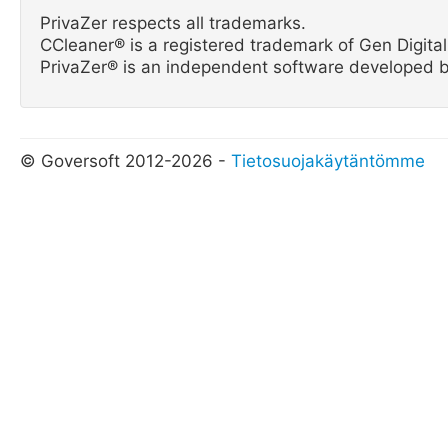
PrivaZer respects all trademarks.
CCleaner® is a registered trademark of Gen Digital 
PrivaZer® is an independent software developed b
© Goversoft 2012-2026 -
Tietosuojakäytäntömme