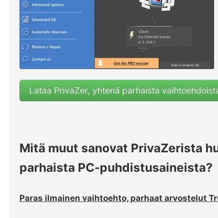
Lataa PrivaZer, yhtenä parhaista vaihtoehdoist
Mitä muut sanovat PrivaZerista h
parhaista PC-puhdistusaineista?
Paras ilmainen vaihtoehto, parhaat arvostelut T