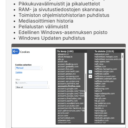
Pikkukuvavälimuistit ja pikaluettelot
RAM- ja sivutustiedostojen skannaus
Toimiston ohjelmistohistorian puhdistus
Mediasoittimien historia
Pelialustan välimuistit
Edellinen Windows-asennuksen poisto
Windows Updaten puhdistus