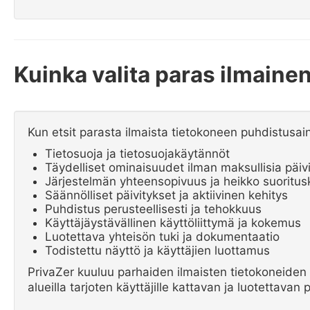
Kuinka valita paras ilmain
Kun etsit parasta ilmaista tietokoneen puhdistusai
Tietosuoja ja tietosuojakäytännöt
Täydelliset ominaisuudet ilman maksullisia päiv
Järjestelmän yhteensopivuus ja heikko suoritus
Säännölliset päivitykset ja aktiivinen kehitys
Puhdistus perusteellisesti ja tehokkuus
Käyttäjäystävällinen käyttöliittymä ja kokemus
Luotettava yhteisön tuki ja dokumentaatio
Todistettu näyttö ja käyttäjien luottamus
PrivaZer kuuluu parhaiden ilmaisten tietokoneiden
alueilla tarjoten käyttäjille kattavan ja luotettavan