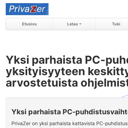
Etusivu
Lataa
Tuki
Yksi parhaista PC-puhd
yksityisyyteen keskitty
arvostetuista ohjelmis
Yksi parhaista PC-puhdistusvaih
PrivaZer on yksi parhaista kattavista PC-puhdistusv