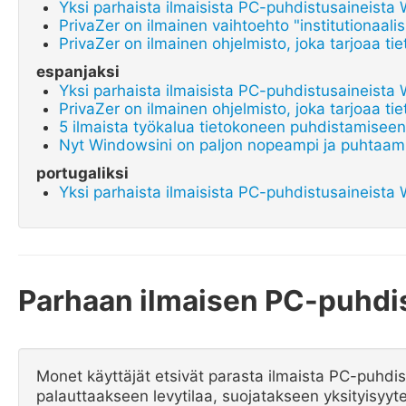
Yksi parhaista ilmaisista PC-puhdistusaineista 
PrivaZer on ilmainen vaihtoehto "institutionaalisi
PrivaZer on ilmainen ohjelmisto, joka tarjoaa t
espanjaksi
Yksi parhaista ilmaisista PC-puhdistusaineista 
PrivaZer on ilmainen ohjelmisto, joka tarjoaa t
5 ilmaista työkalua tietokoneen puhdistamiseen
Nyt Windowsini on paljon nopeampi ja puhtaam
portugaliksi
Yksi parhaista ilmaisista PC-puhdistusaineista 
Parhaan ilmaisen PC-puhdis
Monet käyttäjät etsivät parasta ilmaista PC-puhdi
palauttaakseen levytilaa, suojatakseen yksityisyyt