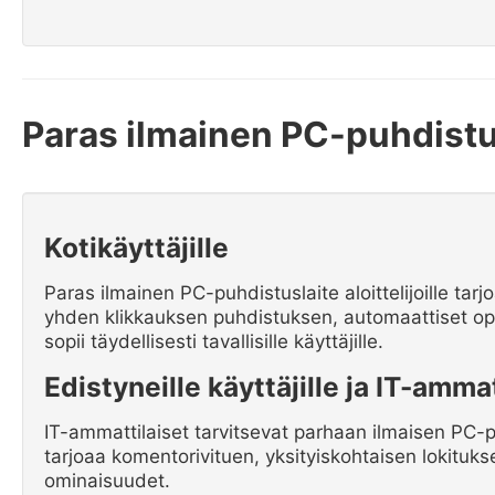
Paras ilmainen PC-puhdistus
Kotikäyttäjille
Paras ilmainen PC-puhdistuslaite aloittelijoille tar
yhden klikkauksen puhdistuksen, automaattiset opti
sopii täydellisesti tavallisille käyttäjille.
Edistyneille käyttäjille ja IT-ammat
IT-ammattilaiset tarvitsevat parhaan ilmaisen PC-
tarjoaa komentorivituen, yksityiskohtaisen lokituks
ominaisuudet.