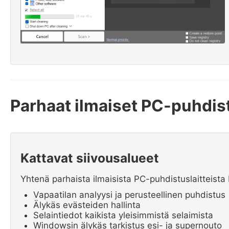
Parhaat ilmaiset PC-puhdi
Kattavat siivousalueet
Yhtenä parhaista ilmaisista PC-puhdistuslaitteista
Vapaatilan analyysi ja perusteellinen puhdistus
Älykäs evästeiden hallinta
Selaintiedot kaikista yleisimmistä selaimista
Windowsin älykäs tarkistus esi- ja supernouto