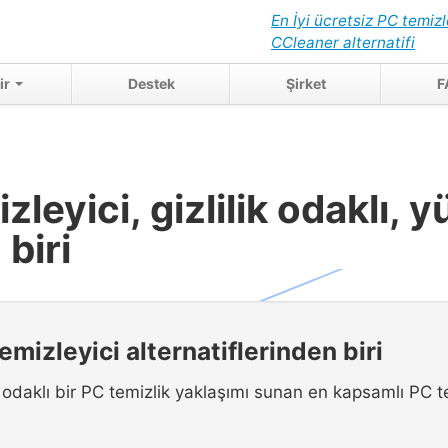
En İyi ücretsiz PC temizl
CCleaner alternatifi
ir
Destek
Şirket
F
zleyici, gizlilik odaklı, 
 biri
temizleyici alternatiflerinden biri
lik odaklı bir PC temizlik yaklaşımı sunan en kapsamlı PC t