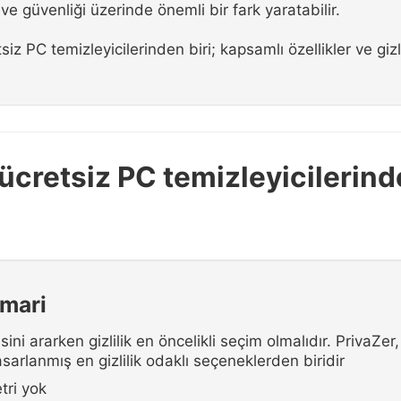
 ve güvenliği üzerinde önemli bir fark yaratabilir.
iz PC temizleyicilerinden biri; kapsamlı özellikler ve gizlil
i ücretsiz PC temizleyicilerin
imari
sini ararken gizlilik en öncelikli seçim olmalıdır. PrivaZer, 
tasarlanmış en gizlilik odaklı seçeneklerden biridir
tri yok