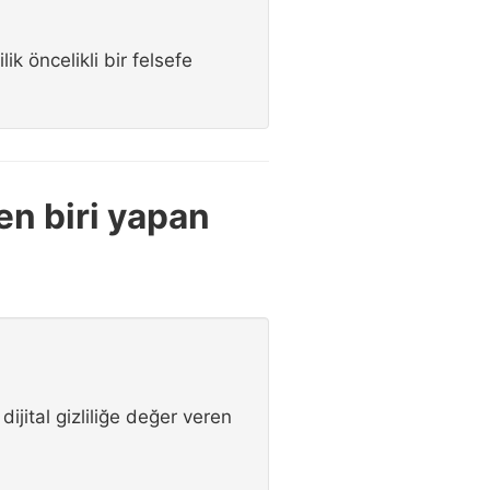
ik öncelikli bir felsefe
den biri yapan
dijital gizliliğe değer veren