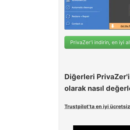
PrivaZer'i indirin, en iyi a
Diğerleri PrivaZer'i
olarak nasıl değer
Trustpilot'ta en iyi ücretsi