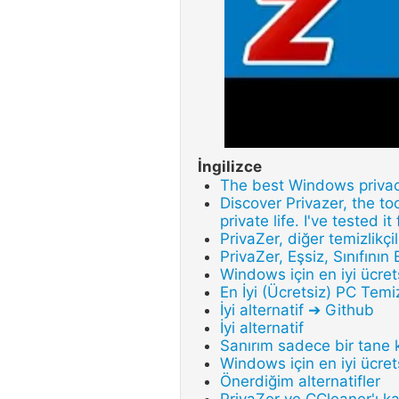
İngilizce
The best Windows privac
Discover Privazer, the t
private life. I've tested it
PrivaZer, diğer temizlikçi
PrivaZer, Eşsiz, Sınıfının
Windows için en iyi ücret
En İyi (Ücretsiz) PC Temi
İyi alternatif ➔ Github
İyi alternatif
Sanırım sadece bir tane 
Windows için en iyi ücret
Önerdiğim alternatifler