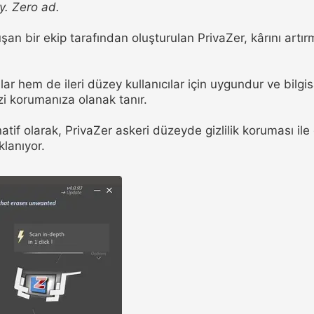
y. Zero ad.
uşan bir ekip tarafından oluşturulan PrivaZer, kârını artı
ar hem de ileri düzey kullanıcılar için uygundur ve bilgis
i korumanıza olanak tanır.
natif olarak, PrivaZer askeri düzeyde gizlilik koruması ile
klanıyor.