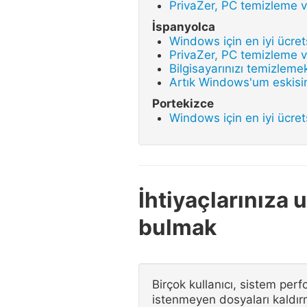
PrivaZer, PC temizleme ve
İspanyolca
Windows için en iyi ücret
PrivaZer, PC temizleme ve
Bilgisayarınızı temizlemek
Artık Windows'um eskisin
Portekizce
Windows için en iyi ücret
İhtiyaçlarınıza 
bulmak
Birçok kullanıcı, sistem per
istenmeyen dosyaları kaldırm