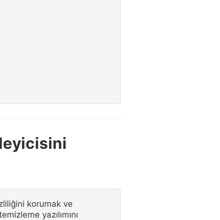
leyicisini
liliğini korumak ve
 temizleme yazılımını