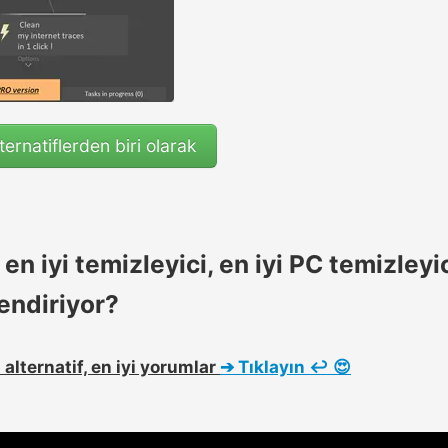
lternatiflerden biri olarak
 en iyi temizleyici, en iyi PC temizleyi
lendiriyor?
z alternatif, en iyi yorumlar
➔
Tıklayın
↩ 😍