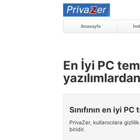
Anasayfa
İnd
En İyi PC temi
yazılımlardan
Sınıfının en iyi PC 
PrivaZer, kullanıcılara gizli
biridir.