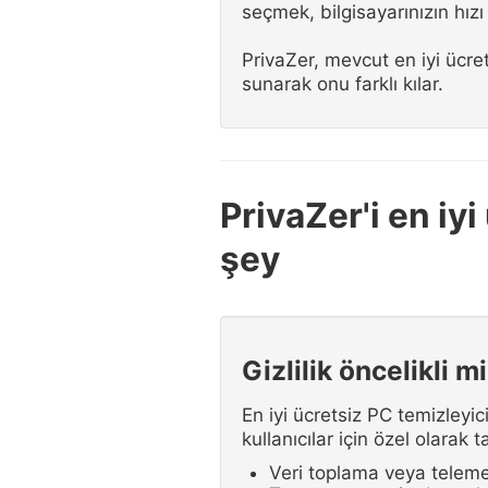
seçmek, bilgisayarınızın hızı
PrivaZer, mevcut en iyi ücrets
sunarak onu farklı kılar.
PrivaZer'i en iy
şey
Gizlilik öncelikli m
En iyi ücretsiz PC temizleyici
kullanıcılar için özel olarak 
Veri toplama veya teleme