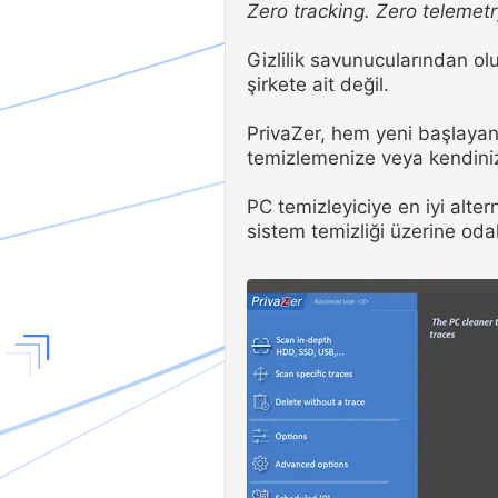
Zero tracking. Zero telemetr
Gizlilik savunucularından ol
şirkete ait değil.
PrivaZer, hem yeni başlayanl
temizlemenize veya kendiniz
PC temizleyiciye en iyi alter
sistem temizliği üzerine oda