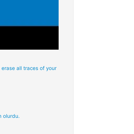
erase all traces of your
m olurdu.