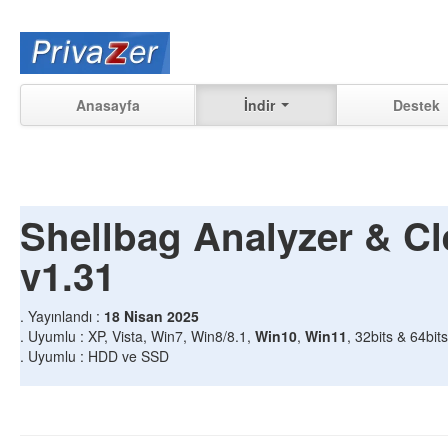
Anasayfa
İndir
Destek
Shellbag Analyzer & Cl
v1.31
. Yayınlandı :
18 Nisan 2025
. Uyumlu : XP, Vista, Win7, Win8/8.1,
Win10
,
Win11
, 32bits & 64bi
. Uyumlu : HDD ve SSD