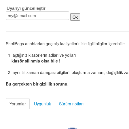
Uyarıyı güncelleştir
ShellBags anahtarları geçmiş faaliyetlerinizle ilgili bilgiler içerebilir:
1. açtığınız klasörlerin adları ve yolları
klasör silinmiş olsa bile
!
2. ayrıntılı zaman damgası bilgileri, oluşturma zamanı, değişiklik za
Bu gerçekten bir gizlilik sorunu.
Yorumlar
Uygunluk
Sürüm notları