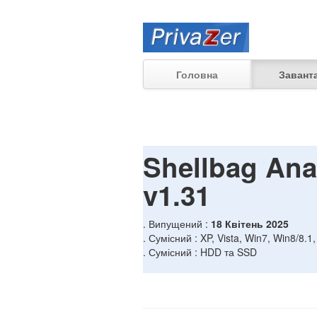
Головна
Завант
Shellbag Ana
v1.31
. Випущений :
18 Квітень 2025
. Сумісний : XP, Vista, Win7, Win8/8.1
. Сумісний : HDD та SSD