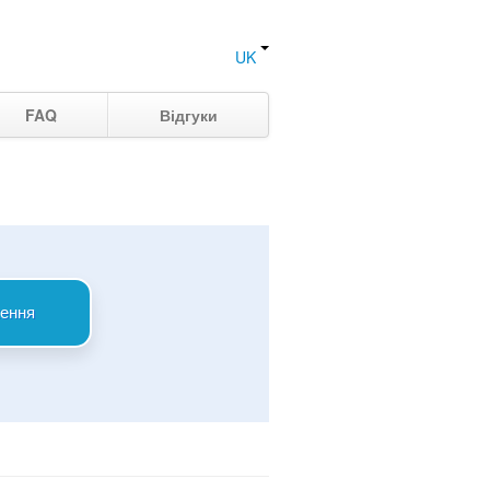
UK
FAQ
Відгуки
ення