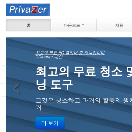
홈
다운로드
지원
복구할 수 있는 내
‹
인
집에서, 직장에서 PC에 과거 활동
더 보기