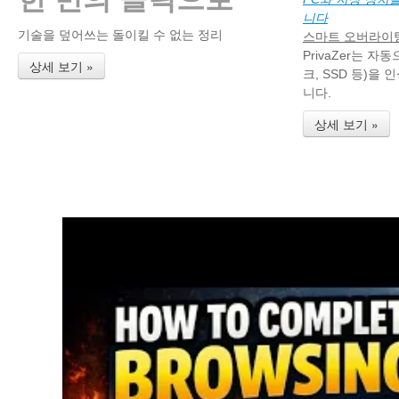
니다
기술을 덮어쓰는 돌이킬 수 없는 정리
스마트 오버라이
PrivaZer는 
상세 보기 »
크, SSD 등)을
니다.
상세 보기 »