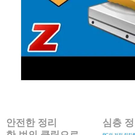
안전한 정리
심층 
한 번의 클릭으로
PC와 저장 장치