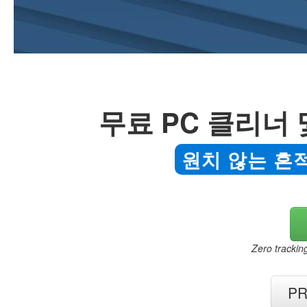
무료 PC 클리너 
원치 않는 흔
Zero trackin
P