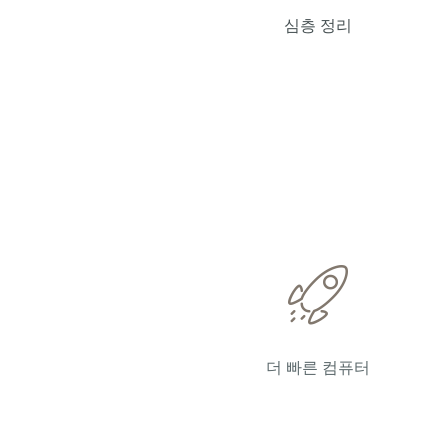
심층 정리
더 빠른 컴퓨터