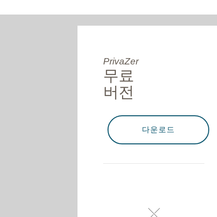
PrivaZer
무료
버전
다운로드