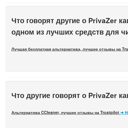
Что говорят другие о PrivaZer 
одном из лучших средств для ч
Лучшая бесплатная альтернатива, лучшие отзывы на Tru
Что другие говорят о PrivaZer к
Альтернатива CCleaner, лучшие отзывы на Trustpilot
➔
Н