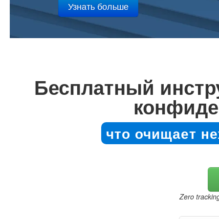
Бесплатный инстру
конфиде
что очищает н
Zero trackin