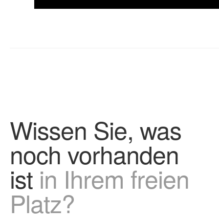
Wissen Sie, was
noch vorhanden
ist
in Ihrem freien
Platz?