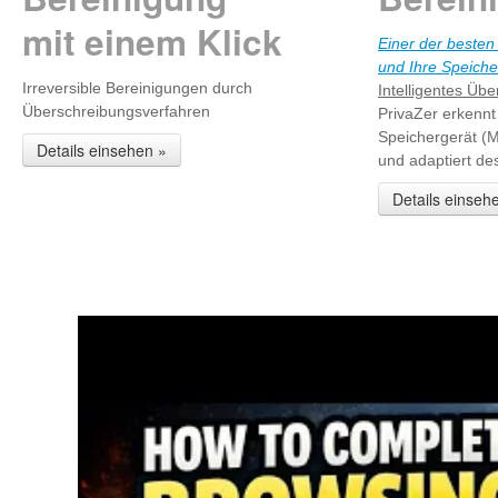
mit einem Klick
Einer der besten
und Ihre Speiche
Irreversible Bereinigungen durch
Intelligentes Üb
Überschreibungsverfahren
PrivaZer erkennt
Speichergerät (M
Details einsehen »
und adaptiert d
Details einseh