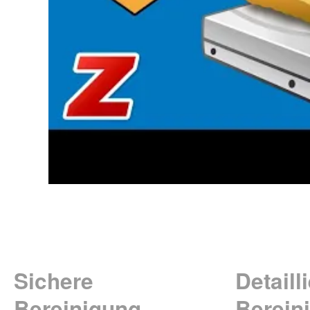
Sichere
Detaill
Bereinigung
Berein