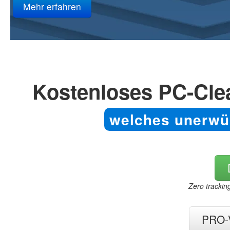
Kostenloses PC-Clea
welches unerwün
Zero trackin
PRO-V