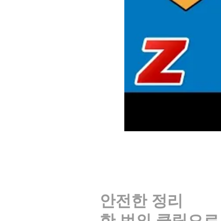
안전한 정리
한 번의 클릭으로