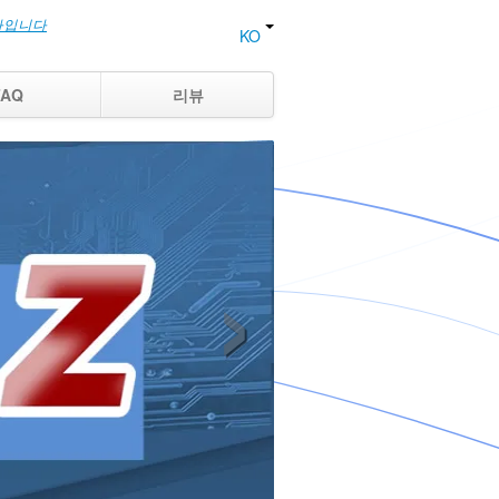
하나입니다
KO
FAQ
리뷰
›