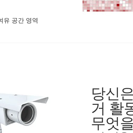
여유 공간 영역
당신은
거 활
무엇을