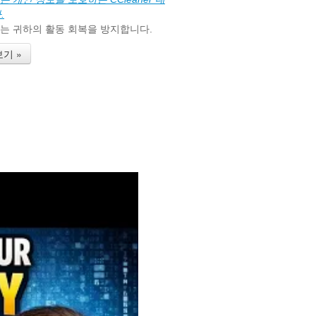
.
Zer는 귀하의 활동 회복을 방지합니다.
보기 »