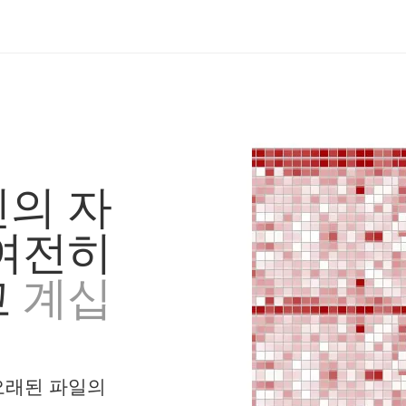
의 자
여전히
고
계십
오래된 파일의