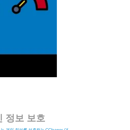
 정보 보호
er는 개인 정보를 보호하는 CCleaner 대