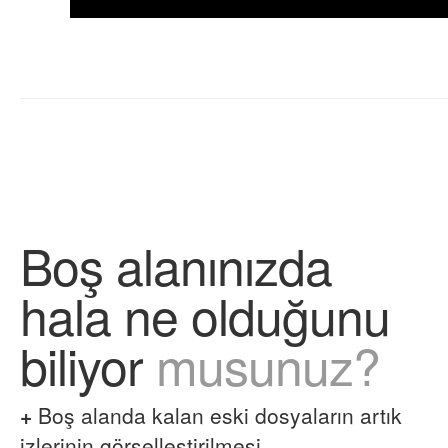
Boş alanınızda
hala ne olduğunu
biliyor
musunuz?
+
Boş alanda kalan eski dosyaların artık
izlerinin görselleştirilmesi