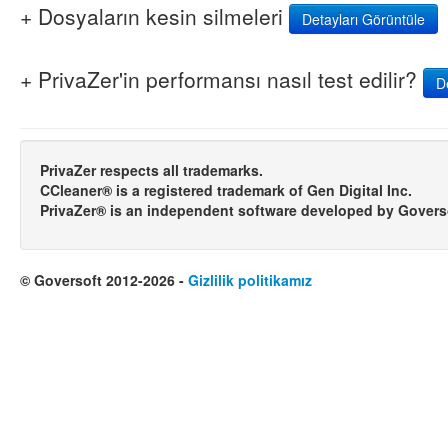
+ Dosyaların kesin silmeleri
Detayları Görüntüle
+ PrivaZer'in performansı nasıl test edilir?
D
PrivaZer respects all trademarks.
CCleaner® is a registered trademark of Gen Digital Inc.
PrivaZer® is an independent software developed by Govers
© Goversoft 2012-2026 -
Gizlilik politikamız