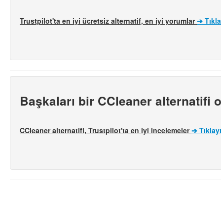
Trustpilot'ta en iyi ücretsiz alternatif, en iyi yorumlar
➔
Tıkl
Başkaları bir CCleaner alternatifi
CCleaner alternatifi, Trustpilot'ta en iyi incelemeler
➔
Tıklay