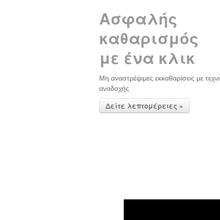
Ασφαλής
καθαρισμός
με ένα κλικ
Μη αναστρέψιμες εκκαθαρίσεις με τεχνι
αναδοχής
Δείτε λεπτομέρειες »