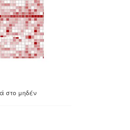
ά στο μηδέν