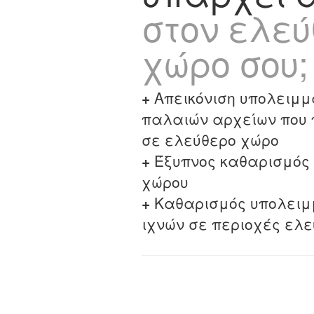
στον ελε
χώρο σου;
+
Απεικόνιση υπολειμμ
παλαιών αρχείων που
σε ελεύθερο χώρο
+
Έξυπνος καθαρισμός
χώρου
+
Καθαρισμός υπολειμ
ιχνών σε περιοχές ελ