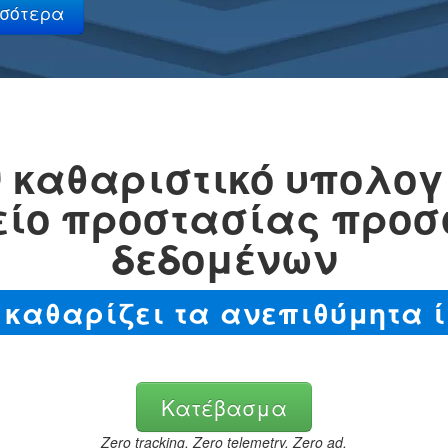
 καθαριστικό υπολογι
ίο προστασίας προ
δεδομένων
 καθαρίζει τα ανεπιθύμητα ί
Κατέβασμα
Zero tracking. Zero telemetry. Zero ad.