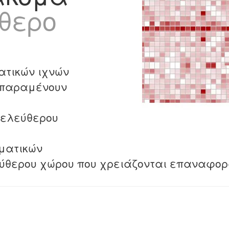
ύθερο
ατικών ιχνών
 παραμένουν
 ελεύθερου
ματικών
εύθερου χώρου που χρειάζονται επαναφορ