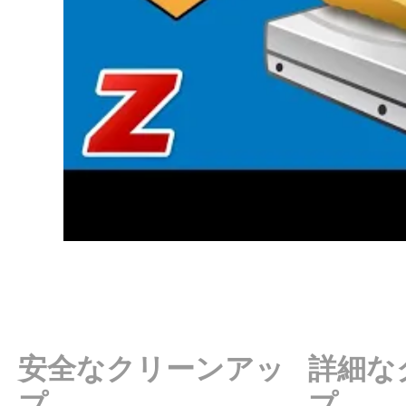
安全なクリーンアッ
詳細な
プ
プ