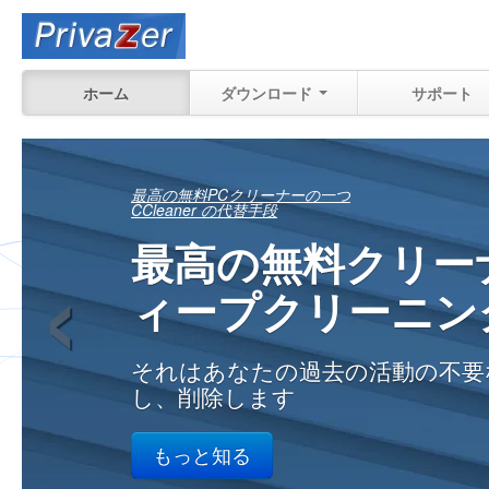
ホーム
ダウンロード
サポート
まだ回復できる内
‹
正確に確認する
自宅、職場で、あなたのPC上の
過去の活動の
もっと知る