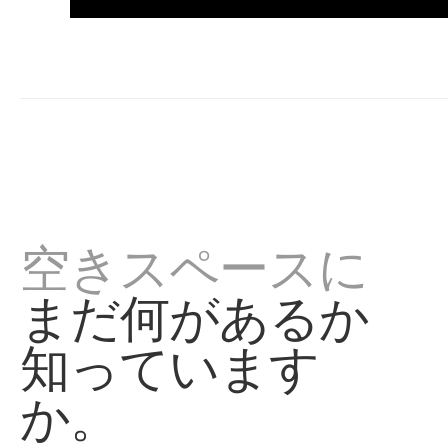
空きスペースに
まだ何があるか
知っています
か。