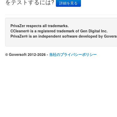
をテストするには?
詳細を見る
PrivaZer respects all trademarks.
CCleaner® is a registered trademark of Gen Digital Inc.
PrivaZer® is an independent software developed by Govers
© Goversoft 2012-2026 -
当社のプライバシーポリシー