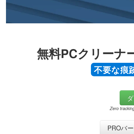
無料PCクリーナ
不要な痕
ダ
Zero trackin
PROバ