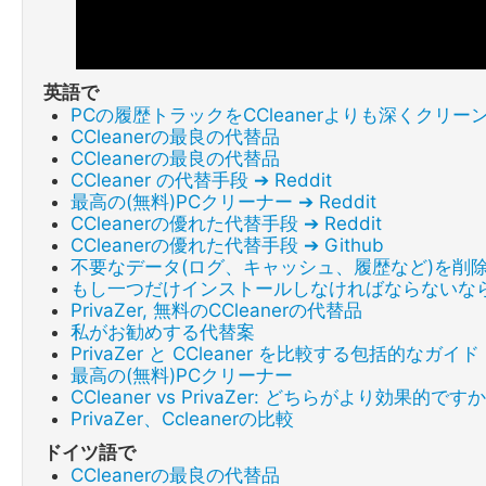
英語で
PCの履歴トラックをCCleanerよりも深くクリ
CCleanerの最良の代替品
CCleanerの最良の代替品
CCleaner の代替手段 ➔ Reddit
最高の(無料)PCクリーナー ➔ Reddit
CCleanerの優れた代替手段 ➔ Reddit
CCleanerの優れた代替手段 ➔ Github
不要なデータ(ログ、キャッシュ、履歴など)を削除す
もし一つだけインストールしなければならないなら、
PrivaZer, 無料のCCleanerの代替品
私がお勧めする代替案
PrivaZer と CCleaner を比較する包括的なガイド
最高の(無料)PCクリーナー
CCleaner vs PrivaZer: どちらがより効果的ですか
PrivaZer、Ccleanerの比較
ドイツ語で
CCleanerの最良の代替品