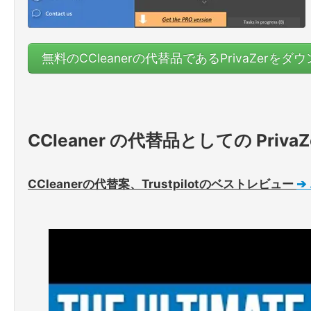
無料のCCleanerの代替品であるPrivaZerをダ
CCleaner の代替品としての Pr
CCleanerの代替案、Trustpilotのベストレビュー
➔