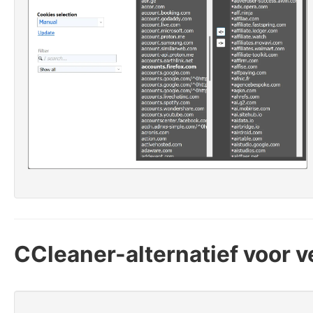
CCleaner-alternatief voor 