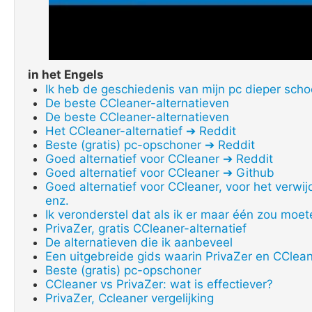
in het Engels
Ik heb de geschiedenis van mijn pc dieper sch
De beste CCleaner-alternatieven
De beste CCleaner-alternatieven
Het CCleaner-alternatief ➔ Reddit
Beste (gratis) pc-opschoner ➔ Reddit
Goed alternatief voor CCleaner ➔ Reddit
Goed alternatief voor CCleaner ➔ Github
Goed alternatief voor CCleaner, voor het verwi
enz.
Ik veronderstel dat als ik er maar één zou moet
PrivaZer, gratis CCleaner-alternatief
De alternatieven die ik aanbeveel
Een uitgebreide gids waarin PrivaZer en CClea
Beste (gratis) pc-opschoner
CCleaner vs PrivaZer: wat is effectiever?
PrivaZer, Ccleaner vergelijking