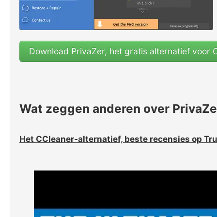
Download PrivaZer, het gratis alternatief voor
Wat zeggen anderen over PrivaZer
Het CCleaner-alternatief, beste recensies op Tr