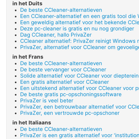
in het Duits
De beste CCleaner-alternatieven
Een CCleaner-alternatief en een gratis tool die
Een geweldig alternatief voor het bekende CCl
Deze pc-cleaner is gratis en nu nog grondiger
Dag CCleaner, hallo PrivaZer
CCleaner alternatief: PrivaZer reinigt Windows
PrivaZer, alternatief voor CCleaner om gevoel
in het Frans
De beste CCleaner-alternatieven
De beste vervanger voor CCleaner
Solide alternatief voor CCleaner voor diepterein
Een gratis alternatief voor CCleaner
Een uitstekend alternatief voor CCleaner voor 
De beste gratis pc-opschoningssoftware
PrivaZer is veel beter
PrivaZer, een betrouwbaar alternatief voor CCle
PrivaZer, een vertrouwde pc-opschoner
in het Italiaans
De beste CCleaner-alternatieven
PrivaZer is een gratis alternatief voor 'institu