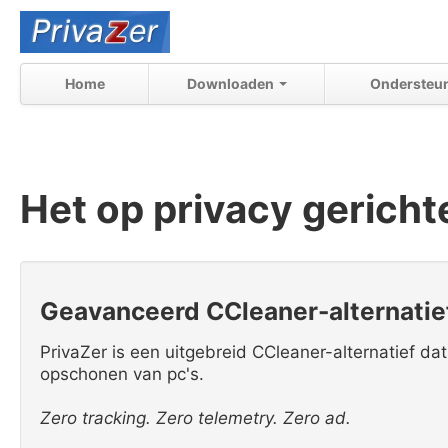
Home
Downloaden
Ondersteu
Het op privacy gericht
Geavanceerd CCleaner-alternatie
PrivaZer is een uitgebreid CCleaner-alternatief da
opschonen van pc's.
Zero tracking. Zero telemetry. Zero ad.