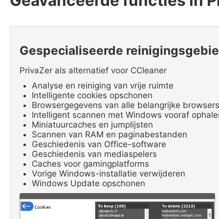
Geavanceerde functies in P
Gespecialiseerde reinigingsgebi
PrivaZer als alternatief voor CCleaner
Analyse en reiniging van vrije ruimte
Intelligente cookies opschonen
Browsergegevens van alle belangrijke browser
Intelligent scannen met Windows vooraf ophal
Miniatuurcaches en jumplijsten
Scannen van RAM en paginabestanden
Geschiedenis van Office-software
Geschiedenis van mediaspelers
Caches voor gamingplatforms
Vorige Windows-installatie verwijderen
Windows Update opschonen