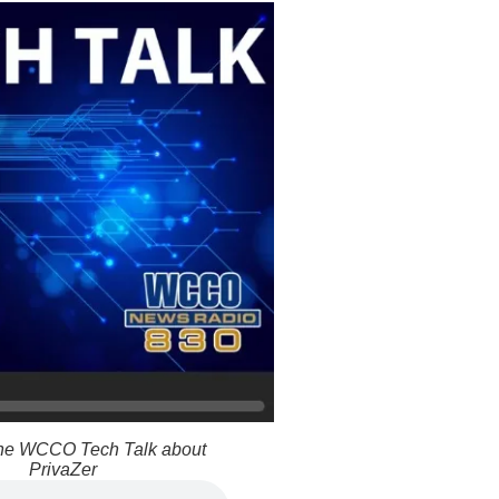
 the WCCO Tech Talk about
PrivaZer