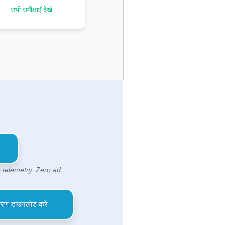
सभी समीक्षाएँ देखें
 telemetry. Zero ad.
स्करण डाउनलोड करें