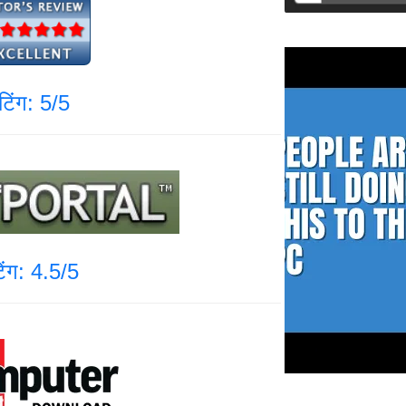
ेटिंग: 5/5
टिंग: 4.5/5