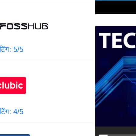
ेटिंग: 5/5
ेटिंग: 4/5