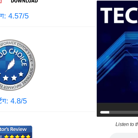
िंग: 4.57/5
टिंग: 4.8/5
Listen to