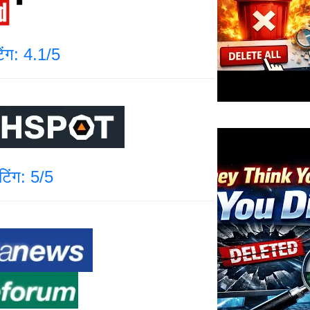
टिंग: 4.1/5
ेटिंग: 5/5