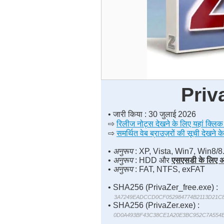
Priv
• जारी किया : 30 जुलाई 2026
⇨
रिलीज नोट्स देखने के लिए यहां क्लिक 
⇨
समर्थित वेब ब्राउज़रों की सूची देखने क
•
अनुरूप
: XP, Vista, Win7, Win8/8
•
अनुरूप
: HDD और
एसएसडी के लिए अ
•
अनुरूप
: FAT, NTFS, exFAT
• SHA256 (PrivaZer_free.exe) :
3A7249EADCCD0CF052984774B2113D21C
• SHA256 (PrivaZer.exe) :
0D0A493BF43C38CE1A20E3BC952C7A554