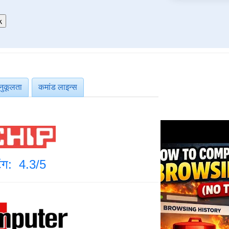
नुकूलता
कमांड लाइन्स
टिंग: 4.3/5