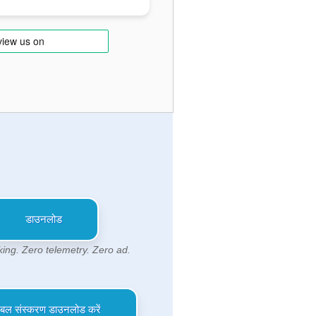
डाउनलोड
king. Zero telemetry. Zero ad.
्टेबल संस्करण डाउनलोड करें