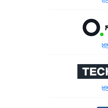
रेट
रेट
रेट