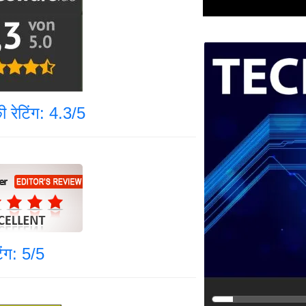
 रेटिंग: 4.3/5
टिंग: 5/5