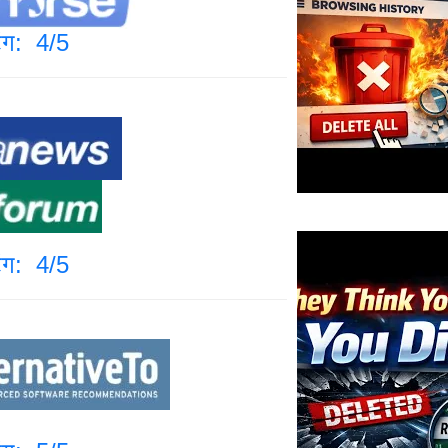
िंग: 4/5
िंग: 4/5