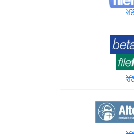
रेट
रेट