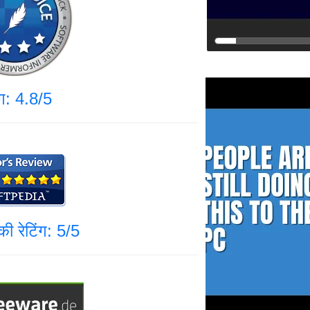
ंग: 4.8/5
ी रेटिंग: 5/5