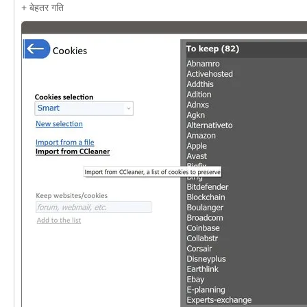
+ बेहतर गति