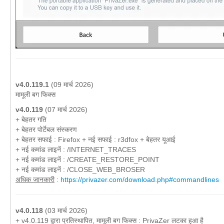
v4.0.119.1
(09 मार्च 2026)
मामूली बग फिक्स
v4.0.119
(07 मार्च 2026)
+ बेहतर गति
+ बेहतर पोर्टेबल संस्करण
+ बेहतर सफाई : Firefox + नई सफाई : r3dfox + बेहतर यूआई
+ नई कमांड लाइनें : /INTERNET_TRACES
+ नई कमांड लाइनें : /CREATE_RESTORE_POINT
+ नई कमांड लाइनें : /CLOSE_WEB_BROSER
अधिक जानकारी
:
https://privazer.com/download.php#commandlines
v4.0.118
(03 मार्च 2026)
+ v4.0.119 द्वारा प्रतिस्थापित, मामूली बग फिक्स : PrivaZer लटका हुआ है