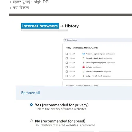
+ बेहतर यूआई : high DPI
+ नया विकल्प