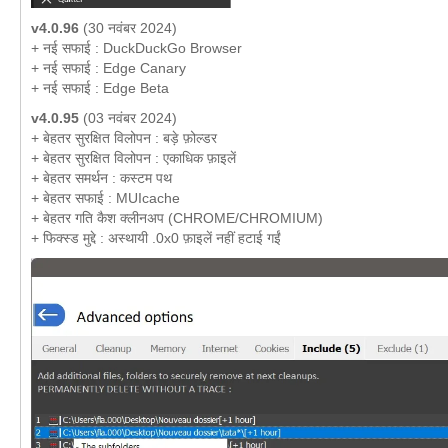
v4.0.96
(30 नवंबर 2024)
+ नई सफाई : DuckDuckGo Browser
+ नई सफाई : Edge Canary
+ नई सफाई : Edge Beta
v4.0.95
(03 नवंबर 2024)
+ बेहतर सुरक्षित विलोपन : बड़े फ़ोल्डर
+ बेहतर सुरक्षित विलोपन : एकाधिक फ़ाइलें
+ बेहतर समर्थन : कस्टम पथ
+ बेहतर सफाई : MUIcache
+ बेहतर गति कैश क्लीनअप (CHROME/CHROMIUM)
+ फिक्स्ड मुद्दे : अस्थायी .0x0 फ़ाइलें नहीं हटाई गईं