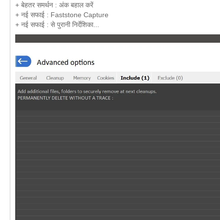
+ बेहतर समर्थन : अंक बहाल करें
+ नई सफाई : Faststone Capture
+ नई सफाई : से पुरानी निर्देशिका...