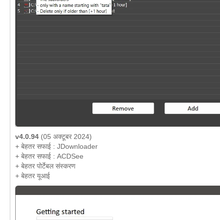
v4.0.94
(05 अक्टूबर 2024)
+ बेहतर सफाई : JDownloader
+ बेहतर सफाई : ACDSee
+ बेहतर पोर्टेबल संस्करण
+ बेहतर यूआई