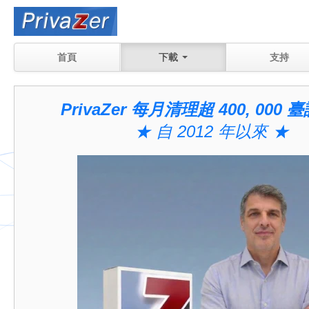
首頁
下載
支持
PrivaZer 每月清理超 400, 000 
★ 自 2012 年以來 ★