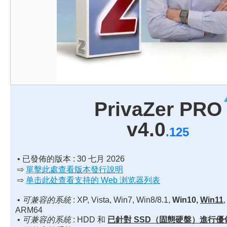
PrivaZer PRO
v4.0
.125
• 已發佈的版本 : 30 七月 2026
⇨
單擊此處查看版本發行說明
⇨
单击此处查看支持的 Web 浏览器列表
•
可兼容的系統
: XP, Vista, Win7, Win8/8.1,
Win10,
Win11
,
ARM64
•
可兼容的系統
: HDD 和
已針對 SSD（固態硬盤）進行優