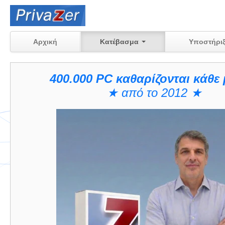
Αρχική
Κατέβασμα
Υποστήρι
400.000 PC καθαρίζονται κάθε 
★ από το 2012 ★