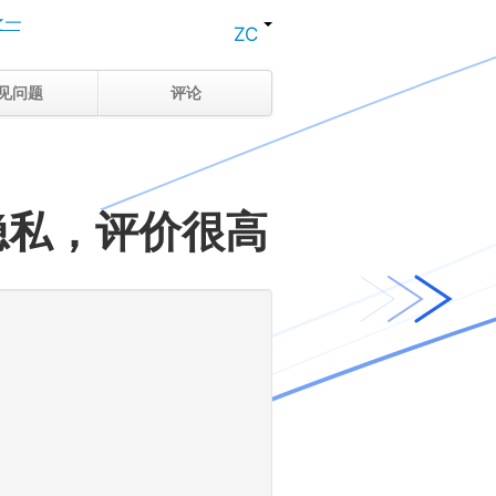
之一
ZC
见问题
评论
隐私，评价很高