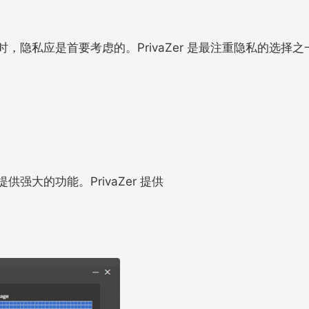
，隐私应是首要考虑的。PrivaZer 是最注重隐私的选择
强大的功能。PrivaZer 提供