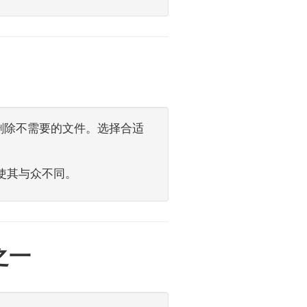
删除不需要的文件。选择合适
，使其与众不同。
之一