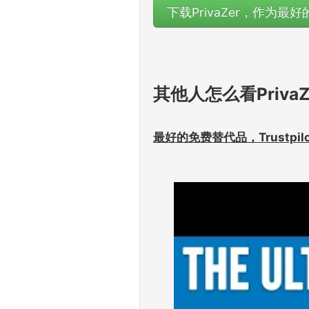
下载PrivaZer，作为最
其他人怎么看Priv
最好的免费替代品，Trustpi