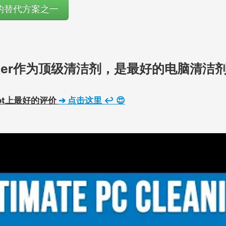
好的替代方案之一
aZer作为顶级清洁剂，是最好的电脑清洁
lot上最好的评价
➔
点击这里
↩ 😍