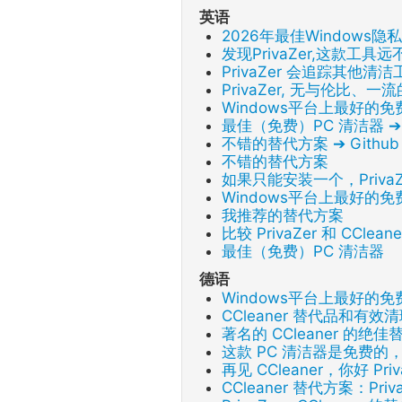
英语
2026年最佳Windows
发现PrivaZer,这款
PrivaZer 会追踪其他清
PrivaZer, 无与伦比、
Windows平台上最好的
最佳（免费）PC 清洁器 ➔ R
不错的替代方案 ➔ Github
不错的替代方案
如果只能安装一个，Priva
Windows平台上最好的
我推荐的替代方案
比较 PrivaZer 和 CCle
最佳（免费）PC 清洁器
德语
Windows平台上最好的
CCleaner 替代品和有效清
著名的 CCleaner 的绝
这款 PC 清洁器是免费的
再见 CCleaner，你好 Priv
CCleaner 替代方案：Pri