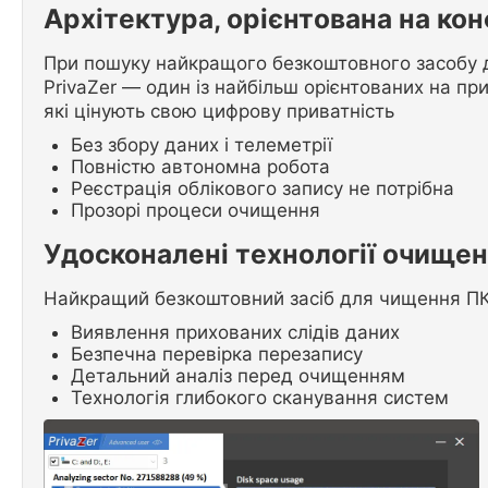
Архітектура, орієнтована на кон
При пошуку найкращого безкоштовного засобу д
PrivaZer — один із найбільш орієнтованих на пр
які цінують свою цифрову приватність
Без збору даних і телеметрії
Повністю автономна робота
Реєстрація облікового запису не потрібна
Прозорі процеси очищення
Удосконалені технології очище
Найкращий безкоштовний засіб для чищення ПК 
Виявлення прихованих слідів даних
Безпечна перевірка перезапису
Детальний аналіз перед очищенням
Технологія глибокого сканування систем