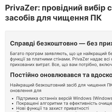
PrivaZer: провідний вибі
засобів для чищення ПК
Справді безкоштовно — без при
Багато програм заявляють, що це найкращий б
функції за платними стінами. PrivaZer надає всі 
прихованих витрат. Все, що вам потрібно, вклю
Постійно оновлювався та вдоск
Найкращий безкоштовний засіб для чищення ПК 
оновлення для
Підтримка останніх версій Windows (Windows 1
Покращені алгоритми та ефективність очищ
Нові функції та захист приватності