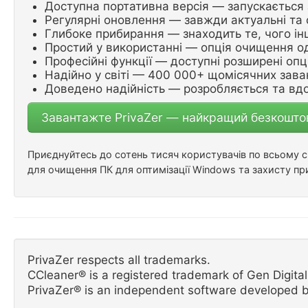
Доступна портативна версія — запускається
Регулярні оновлення — завжди актуальні та 
Глибоке прибирання — знаходить те, чого ін
Простий у використанні — опція очищення о
Професійні функції — доступні розширені опці
Надійно у світі — 400 000+ щомісячних зав
Доведено надійність — розробляється та вд
Завантажте PrivaZer — найкращий безкошто
Приєднуйтесь до сотень тисяч користувачів по всьому с
для очищення ПК для оптимізації Windows та захисту при
PrivaZer respects all trademarks.
CCleaner® is a registered trademark of Gen Digital 
PrivaZer® is an independent software developed b