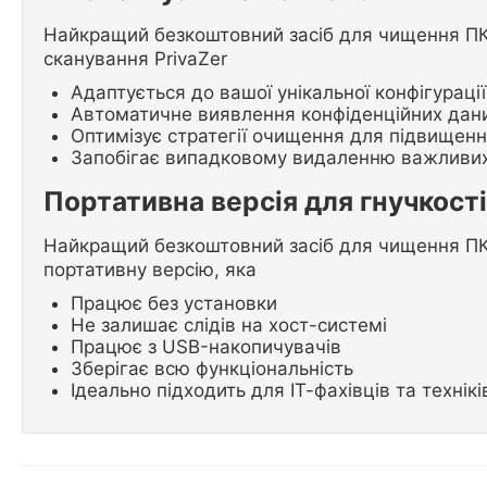
Найкращий безкоштовний засіб для чищення ПК 
сканування PrivaZer
Адаптується до вашої унікальної конфігураці
Автоматичне виявлення конфіденційних дан
Оптимізує стратегії очищення для підвищенн
Запобігає випадковому видаленню важливих
Портативна версія для гнучкості
Найкращий безкоштовний засіб для чищення ПК 
портативну версію, яка
Працює без установки
Не залишає слідів на хост-системі
Працює з USB-накопичувачів
Зберігає всю функціональність
Ідеально підходить для ІТ-фахівців та технікі