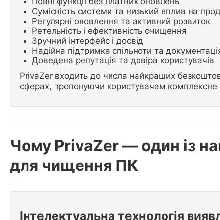
Повні функції без платних оновлень
Сумісність системи та низький вплив на прод
Регулярні оновлення та активний розвиток
Ретельність і ефективність очищення
Зручний інтерфейс і досвід
Надійна підтримка спільноти та документаці
Доведена репутація та довіра користувачів
PrivaZer входить до числа найкращих безкоштов
сферах, пропонуючи користувачам комплексне 
Чому PrivaZer — один із 
для чищення ПК
Інтелектуальна технологія вияв