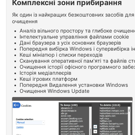
Комплексні зони прибирання
Як один із найкращих безкоштовних засобів для
очищення
Аналіз вільного простору та глибоке очищен
Інтелектуальне управління файлами cookie
Дані браузера з усіх основних браузерів
Попередня вибірка Windows і супервибірка і
Кеші мініатюр і списки переходів
Сканування оперативної пам'яті та файлів ст
Очищення історії офісного програмного заб
Історія медіаплеєрів
Кеші ігрових платформ
Попередня Видалення установки Windows
Очищення Windows Update