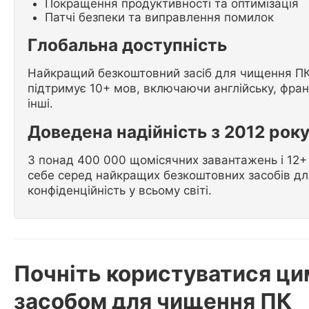
Покращення продуктивності та оптимізація
Патчі безпеки та виправлення помилок
Глобальна доступність
Найкращий безкоштовний засіб для чищення ПК м
підтримує 10+ мов, включаючи англійську, францу
інші.
Доведена надійність з 2012 рок
З понад 400 000 щомісячних завантажень і 12+
себе серед найкращих безкоштовних засобів дл
конфіденційність у всьому світі.
Почніть користуватися ц
засобом для чищення ПК