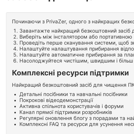
Починаючи з PrivaZer, одного з найкращих безк
Завантажте найкращий безкоштовний засіб д
Виберіть між інсталятором або портативною
Проведіть перше сканування системи, щоб з
Налаштуйте налаштування прибирання відпов
Налаштуйте автоматичне прибирання за пла
Насолоджуйтеся чистішим, швидшим і більш
Комплексні ресурси підтримки
Найкращий безкоштовний засіб для чищення ПК 
Детальні посібники та навчальні посібники
Покрокові відеодемонстрації
Активна спільнота користувачів і форуми
Канал прямої підтримки розробників
Регулярні оновлення блогу з порадами та 
Комплексні FAQ та ресурси для усунення не