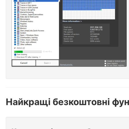
Найкращі безкоштовні фун