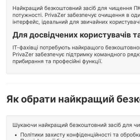
Найкращий безкоштовний засіб для чищення ПК 
потужності. PrivaZer забезпечує очищення в оди
інтерфейс, ідеальний для звичайних користувачі
Для досвідчених користувачів та
ІТ-фахівці потребують найкращого безкоштовн
PrivaZer забезпечує підтримку командного рядк
прибирання та професійні функції.
Як обрати найкращий без
Шукаючи найкращий безкоштовний засіб для чищ
Політики захисту конфіденційності та обробк