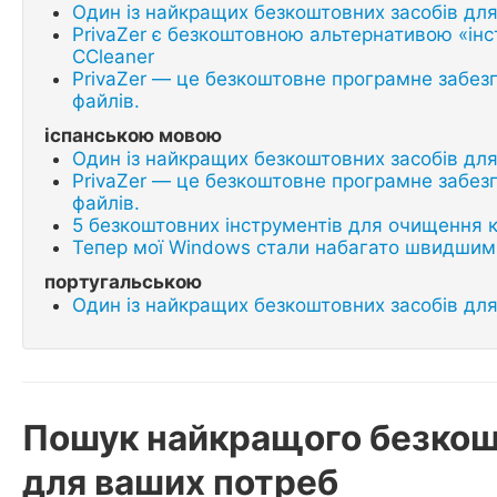
Один із найкращих безкоштовних засобів дл
PrivaZer є безкоштовною альтернативою «ін
CCleaner
PrivaZer — це безкоштовне програмне забез
файлів.
іспанською мовою
Один із найкращих безкоштовних засобів дл
PrivaZer — це безкоштовне програмне забез
файлів.
5 безкоштовних інструментів для очищення 
Тепер мої Windows стали набагато швидшими
португальською
Один із найкращих безкоштовних засобів дл
Пошук найкращого безкош
для ваших потреб