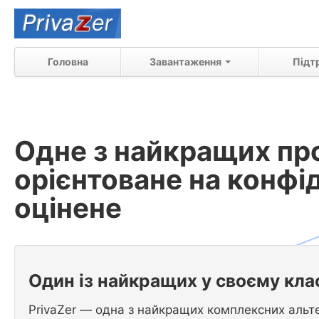
Головна
Завантаження
Підт
Одне з найкращих пр
орієнтоване на конфід
оцінене
Один із найкращих у своєму кл
PrivaZer — одна з найкращих комплексних альт