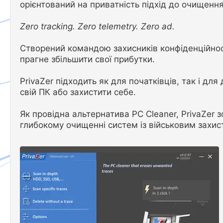
орієнтований на приватність підхід до очищення
Zero tracking. Zero telemetry. Zero ad.
Створений командою захисників конфіденційності
прагне збільшити свої прибутки.
PrivaZer підходить як для початківців, так і дл
свій ПК або захистити себе.
Як провідна альтернатива PC Cleaner, PrivaZer
глибокому очищенні систем із військовим захис