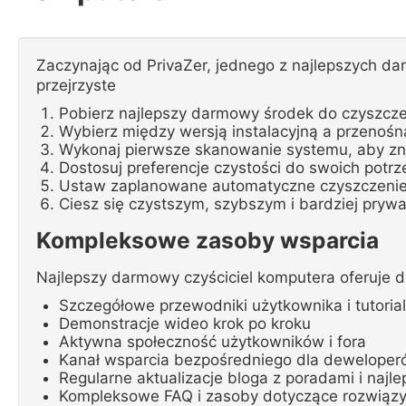
Zaczynając od PrivaZer, jednego z najlepszych d
przejrzyste
Pobierz najlepszy darmowy środek do czyszcze
Wybierz między wersją instalacyjną a przenośn
Wykonaj pierwsze skanowanie systemu, aby zn
Dostosuj preferencje czystości do swoich potrz
Ustaw zaplanowane automatyczne czyszczenie 
Ciesz się czystszym, szybszym i bardziej pry
Kompleksowe zasoby wsparcia
Najlepszy darmowy czyściciel komputera oferuje d
Szczegółowe przewodniki użytkownika i tutoria
Demonstracje wideo krok po kroku
Aktywna społeczność użytkowników i fora
Kanał wsparcia bezpośredniego dla dewelope
Regularne aktualizacje bloga z poradami i najl
Kompleksowe FAQ i zasoby dotyczące rozwiąz