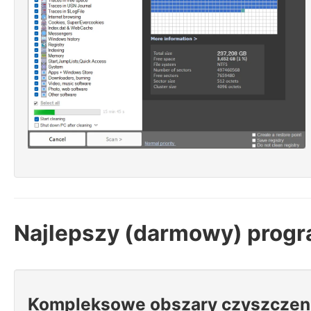
Najlepszy (darmowy) progr
Kompleksowe obszary czyszczen