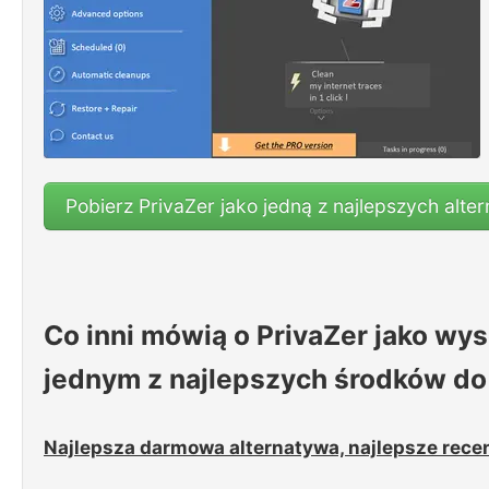
Pobierz PrivaZer jako jedną z najlepszych alte
Co inni mówią o PrivaZer jako w
jednym z najlepszych środków d
Najlepsza darmowa alternatywa, najlepsze recen