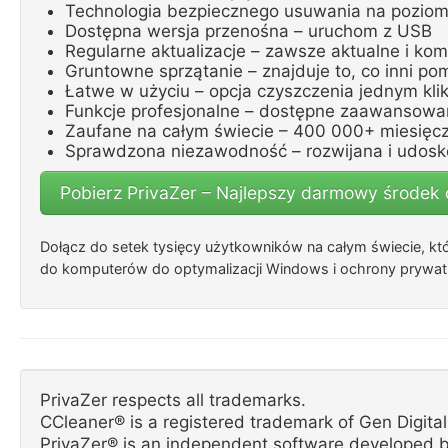
Technologia bezpiecznego usuwania na pozio
Dostępna wersja przenośna – uruchom z USB
Regularne aktualizacje – zawsze aktualne i kom
Gruntowne sprzątanie – znajduje to, co inni pom
Łatwe w użyciu – opcja czyszczenia jednym kli
Funkcje profesjonalne – dostępne zaawansowa
Zaufane na całym świecie – 400 000+ miesięc
Sprawdzona niezawodność – rozwijana i udosk
Pobierz PrivaZer – Najlepszy darmowy środek
Dołącz do setek tysięcy użytkowników na całym świecie, kt
do komputerów do optymalizacji Windows i ochrony prywat
PrivaZer respects all trademarks.
CCleaner® is a registered trademark of Gen Digital 
PrivaZer® is an independent software developed b