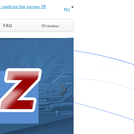
 средств для чистки ПК
RU
FAQ
Отзывы
›