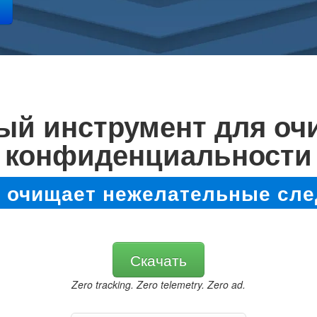
ый инструмент для очи
конфиденциальности
о очищает нежелательные сле
Скачать
Zero tracking. Zero telemetry. Zero ad.