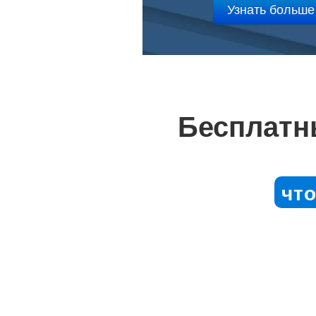
Бесплатн
чт