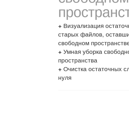
пространс
+
Визуализация остаточ
старых файлов, оставши
свободном пространств
+
Умная уборка свободн
пространства
+
Очистка остаточных сл
нуля