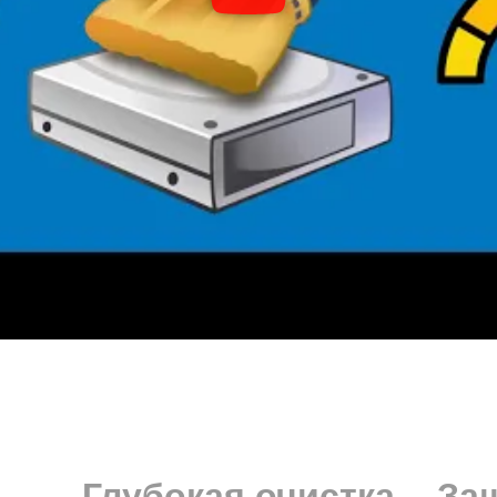
Глубокая очистка
За