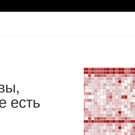
вы,
е есть