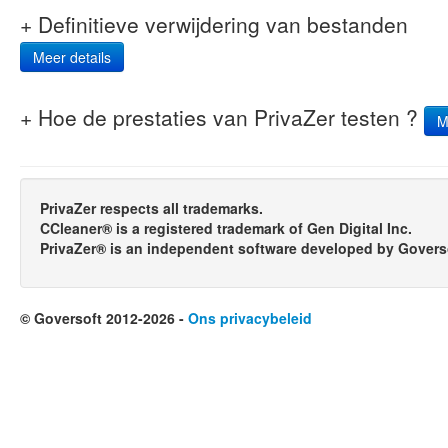
+ Definitieve verwijdering van bestanden
Meer details
+ Hoe de prestaties van PrivaZer testen ?
M
PrivaZer respects all trademarks.
CCleaner® is a registered trademark of Gen Digital Inc.
PrivaZer® is an independent software developed by Govers
© Goversoft 2012-2026 -
Ons privacybeleid