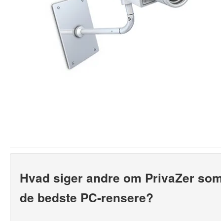
Hvad siger andre om PrivaZer som
de bedste PC-rensere?