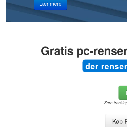
Gratis pc-renser
der rense
Zero trackin
Køb 