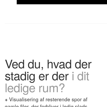
Ved du, hvad der
stadig er der
i dit
ledige rum?
+
Visualisering af resterende spor af
gamle filer, der forbliver i ledig plads