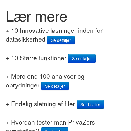
Lær mere
+ 10 Innovative løsninger inden for
datasikkerhed
Se detaljer
+ 10 Større funktioner
Se detaljer
+ Mere end 100 analyser og
oprydninger
Se detaljer
+ Endelig sletning af filer
Se detaljer
+ Hvordan tester man PrivaZers
præstation?