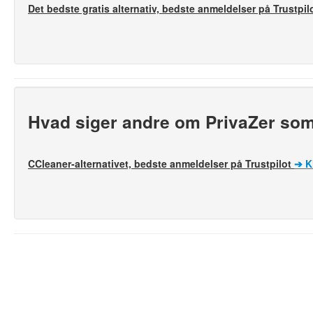
Det bedste gratis alternativ, bedste anmeldelser på Trustpil
Hvad siger andre om PrivaZer som 
CCleaner-alternativet, bedste anmeldelser på Trustpilot
➔
K