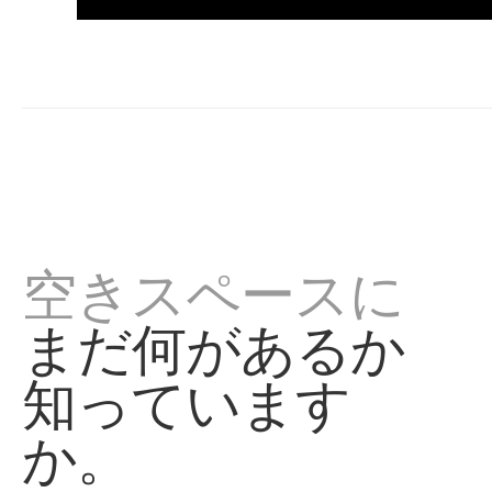
空きスペースに
まだ何があるか
知っています
か。