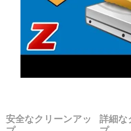
安全なクリーンアッ
詳細な
プ
プ