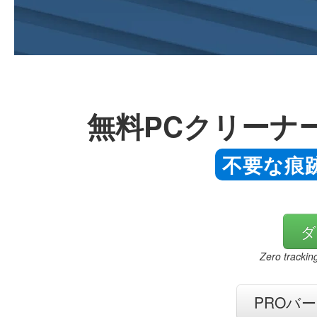
無料PCクリーナ
不要な痕
ダ
Zero trackin
PROバ