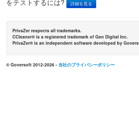
をテストするには?
詳細を見る
PrivaZer respects all trademarks.
CCleaner® is a registered trademark of Gen Digital Inc.
PrivaZer® is an independent software developed by Govers
© Goversoft 2012-2026 -
当社のプライバシーポリシー