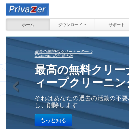
ホーム
ダウンロード
サポート
まだ回復できる内
‹
正確に確認する
自宅、職場で、あなたのPC上の
過去の活動の
もっと知る