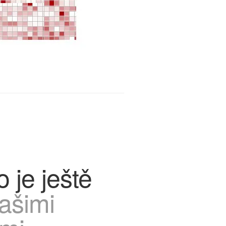
o je ještě
ašimi