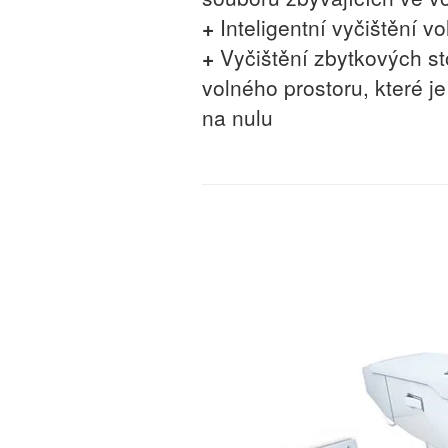
+
Inteligentní vyčištění v
+
Vyčištění zbytkových st
volného prostoru, které je
na nulu