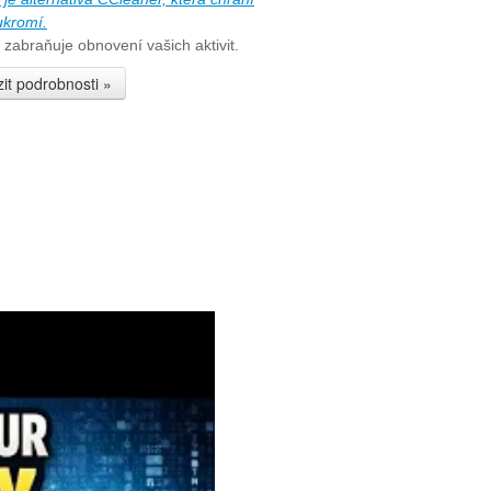
ukromí.
 zabraňuje obnovení vašich aktivit.
it podrobnosti »