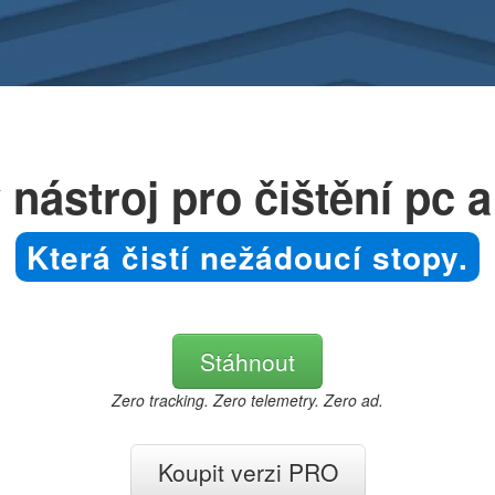
 nástroj pro čištění pc 
Která čistí nežádoucí stopy.
Stáhnout
Zero tracking. Zero telemetry. Zero ad.
Koupit verzi PRO