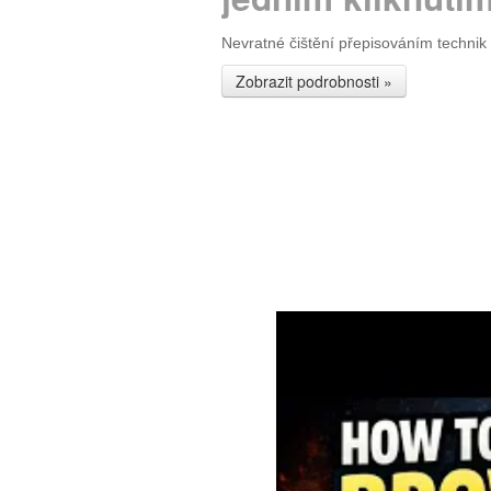
Nevratné čištění přepisováním technik
Zobrazit podrobnosti »