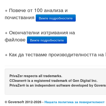
+ Повече от 100 анализа и
почиствания
Вижте подробностите
+ Окончателни изтривания на
файлове
Вижте подробностите
+ Как да тестваме производителността на 
PrivaZer respects all trademarks.
CCleaner® is a registered trademark of Gen Digital Inc.
PrivaZer® is an independent software developed by Govers
© Goversoft 2012-2026 -
Нашата политика за поверителност