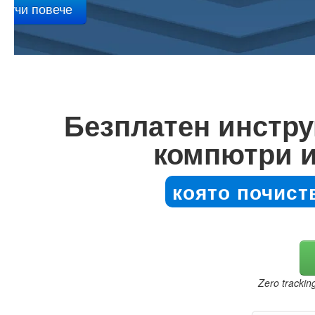
Безплатен инстру
компютри и
която почист
Zero trackin