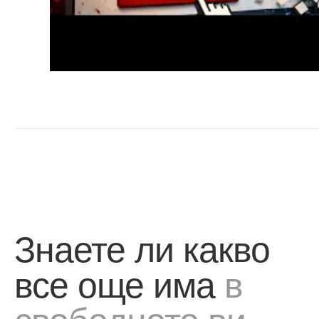
Знаете ли какво
все още има
в
свободното ви