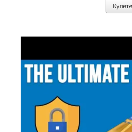
Купет