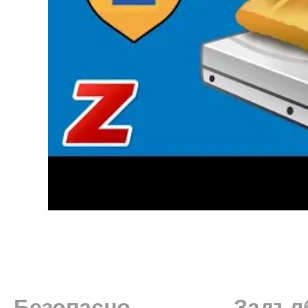
Безопасно
Задъл