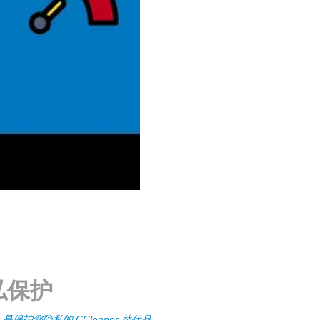
私保护
Zer 是保护您隐私的 CCleaner 替代品。