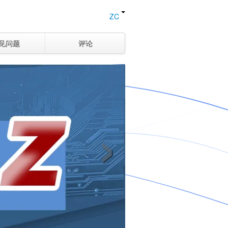
ZC
见问题
评论
›