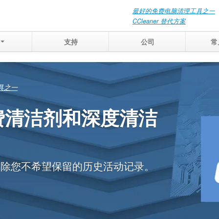
最好的免费电脑清理工具之一
CCleaner 替代方案
支持
公司
常
准确地查看那些
可被恢复
庭中的相关记录