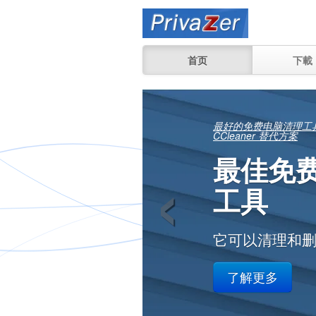
首页
下載
您可以
‹
文件仍
在您工作或家
了解更多