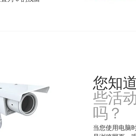
您知
些活
吗？
当您使用电脑