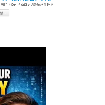
aZer 可阻止您的活动历史记录被软件恢复。
情 »