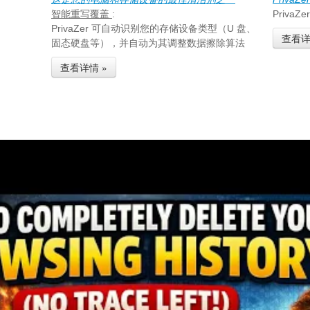
智能重写覆盖
:
Priv
PrivaZer 可自动识别您的存储设备类型（U 盘、
查看详
固态硬盘等），并自动为其调整数据擦除算法
查看详情 »