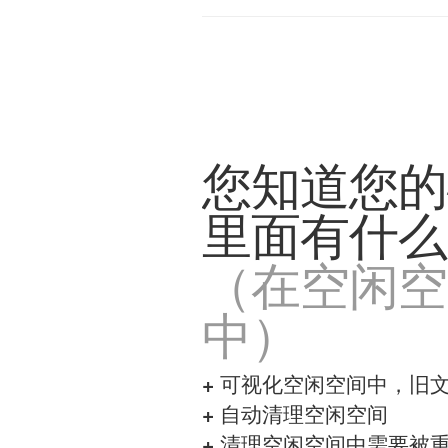
您知道您的
里面有什么
（在空闲空
中）
+
可视化空闲空间中，旧
+
自动清理空闲空间
+
清理空闲空间中需要被重置