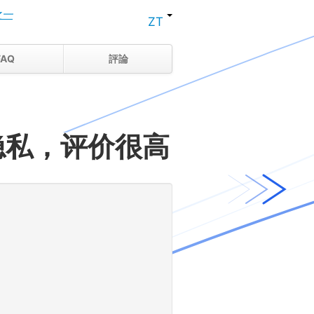
之一
ZT
FAQ
評論
隐私，评价很高