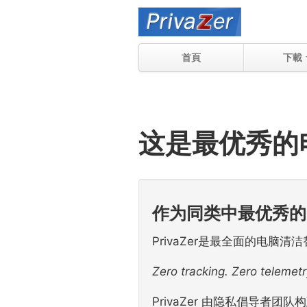
首頁
下載
这是最优秀的
作为同类中最优秀的
PrivaZer是最全面的电
Zero tracking. Zero telemetr
PrivaZer 由隐私倡导者