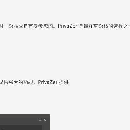
，隐私应是首要考虑的。PrivaZer 是最注重隐私的选择
强大的功能。PrivaZer 提供