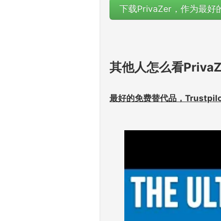
下载PrivaZer，作为最
其他人怎么看Priv
最好的免费替代品，Trustpi