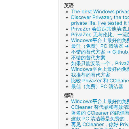
英语
The best Windows privac
Discover Privazer, the t
private life. I've tested it
PrivaZer 会追踪其他清
PrivaZer, 无与伦比、
Windows平台上最好的
最佳（免费）PC 清洁器 ➔ R
不错的替代方案 ➔ Github
不错的替代方案
如果只能安装一个，Priva
Windows平台上最好的
我推荐的替代方案
比较 PrivaZer 和 CCle
最佳（免费）PC 清洁器
德语
Windows平台上最好的
CCleaner 替代品和有效清
著名的 CCleaner 的绝
这款 PC 清洁器是免费的
再见 CCleaner，你好 Priv