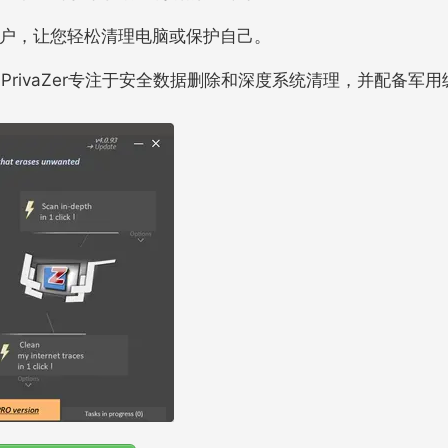
高级用户，让您轻松清理电脑或保护自己。
PrivaZer专注于安全数据删除和深度系统清理，并配备军