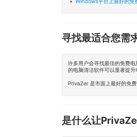
Windows平台上最好的
寻找最适合您需
许多用户会寻找最佳的免费电
的电脑清洁软件可以显著提升
PrivaZer 是市面上最
是什么让Priv