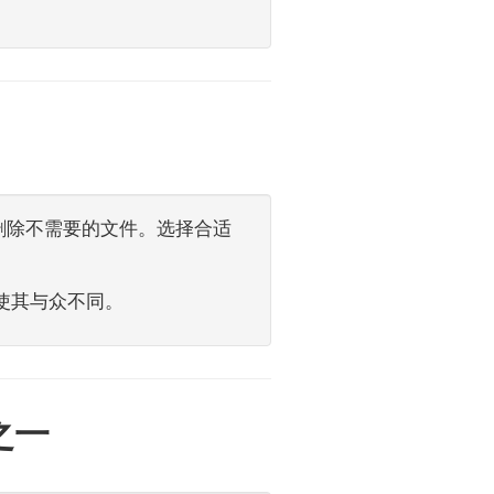
删除不需要的文件。选择合适
，使其与众不同。
之一