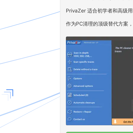
PrivaZer 适合初学者和
作为PC清理的顶级替代方案，