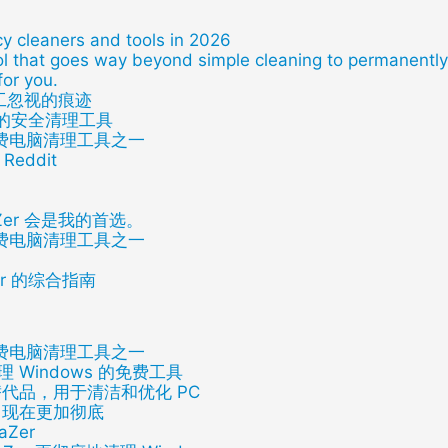
y cleaners and tools in 2026
ool that goes way beyond simple cleaning to permanently 
 for you.
洁工忽视的痕迹
一流的安全清理工具
免费电脑清理工具之一
eddit
Zer 会是我的首选。
免费电脑清理工具之一
aner 的综合指南
免费电脑清理工具之一
理 Windows 的免费工具
佳替代品，用于清洁和优化 PC
，现在更加彻底
aZer