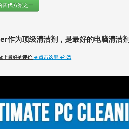
好的替代方案之一
aZer作为顶级清洁剂，是最好的电脑清洁
lot上最好的评价
➔
点击这里
↩ 😍