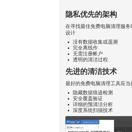
隐私优先的架构
在寻找最佳免费电脑清理服务时
设计
没有数据收集或遥测
完全离线作
无需注册帐户
透明的清洁过程
先进的清洁技术
最好的免费电脑清理工具应当提供
隐藏数据痕迹检测
安全覆盖验证
详细的预清洁分析
深度系统扫描技术