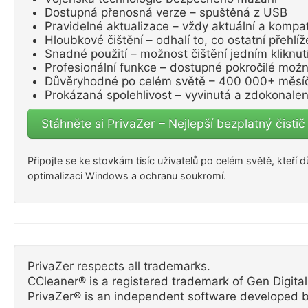
Dostupná přenosná verze – spuštěná z USB
Pravidelné aktualizace – vždy aktuální a kompat
Hloubkové čištění – odhalí to, co ostatní přehlíže
Snadné použití – možnost čištění jedním kliknu
Profesionální funkce – dostupné pokročilé možn
Důvěryhodné po celém světě – 400 000+ měsíč
Prokázaná spolehlivost – vyvinutá a zdokonale
Stáhněte si PrivaZer – Nejlepší bezplatný čistič
Připojte se ke stovkám tisíc uživatelů po celém světě, kteří 
optimalizaci Windows a ochranu soukromí.
PrivaZer respects all trademarks.
CCleaner® is a registered trademark of Gen Digital 
PrivaZer® is an independent software developed b