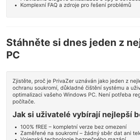
Komplexní FAQ a zdroje pro řešení problémů
Stáhněte si dnes jeden z ne
PC
Zjistěte, proč je PrivaZer uznáván jako jeden z nej
ochranu soukromí, důkladné čištění systému a uživa
optimalizaci vašeho Windows PC. Není potřeba regi
počítače.
Jak si uživatelé vybírají nejlepší 
100% fREE – kompletní verze bez omezení
Zaměřené na soukromí – žádný sběr dat ani tel
Vojenská technologie bezpečného mazání