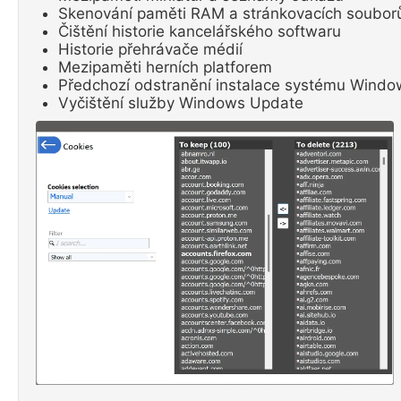
Skenování paměti RAM a stránkovacích soubor
Čištění historie kancelářského softwaru
Historie přehrávače médií
Mezipaměti herních platforem
Předchozí odstranění instalace systému Windo
Vyčištění služby Windows Update