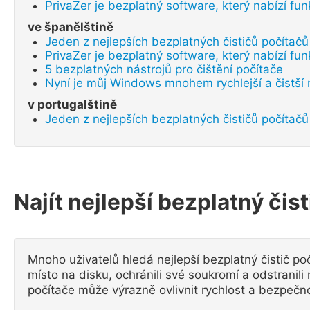
PrivaZer je bezplatný software, který nabízí fu
ve španělštině
Jeden z nejlepších bezplatných čističů počítač
PrivaZer je bezplatný software, který nabízí fu
5 bezplatných nástrojů pro čištění počítače
Nyní je můj Windows mnohem rychlejší a čistší 
v portugalštině
Jeden z nejlepších bezplatných čističů počítač
Najít nejlepší bezplatný čis
Mnoho uživatelů hledá nejlepší bezplatný čistič po
místo na disku, ochránili své soukromí a odstranil
počítače může výrazně ovlivnit rychlost a bezpečn