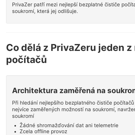
PrivaZer patří mezi nejlepší bezplatné čističe počít
soukromí, která jej odlišuje.
Co dělá z PrivaZeru jeden z
počítačů
Architektura zaměřená na soukro
Při hledání nejlepšího bezplatného čističe počítač
nejvíce zaměřených možností na soukromí, navrženou
soukromí
Žádné shromažďování dat ani telemetrie
Zcela offline provoz