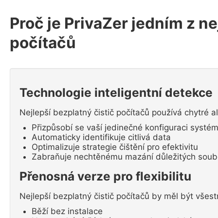
Proč je PrivaZer jedním z n
počítačů
Technologie inteligentní detekce
Nejlepší bezplatný čistič počítačů používá chytré a
Přizpůsobí se vaší jedinečné konfiguraci systé
Automaticky identifikuje citlivá data
Optimalizuje strategie čištění pro efektivitu
Zabraňuje nechtěnému mazání důležitých soub
Přenosná verze pro flexibilitu
Nejlepší bezplatný čistič počítačů by měl být všest
Běží bez instalace