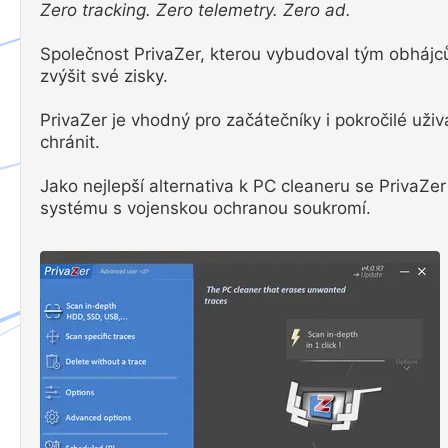
Zero tracking. Zero telemetry. Zero ad.
Společnost PrivaZer, kterou vybudoval tým obhájců 
zvýšit své zisky.
PrivaZer je vhodný pro začátečníky i pokročilé uži
chránit.
Jako nejlepší alternativa k PC cleaneru se PrivaZ
systému s vojenskou ochranou soukromí.