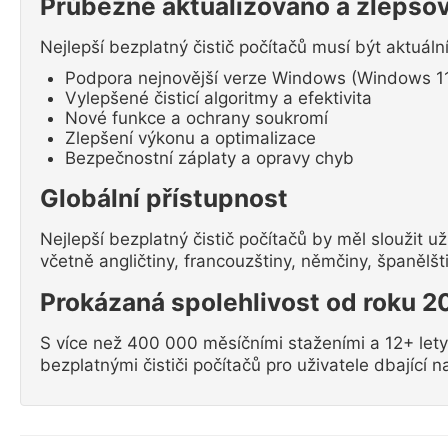
Průběžně aktualizováno a zlepšo
Nejlepší bezplatný čistič počítačů musí být aktuáln
Podpora nejnovější verze Windows (Windows 11,
Vylepšené čisticí algoritmy a efektivita
Nové funkce a ochrany soukromí
Zlepšení výkonu a optimalizace
Bezpečnostní záplaty a opravy chyb
Globální přístupnost
Nejlepší bezplatný čistič počítačů by měl sloužit 
včetně angličtiny, francouzštiny, němčiny, španělštin
Prokázaná spolehlivost od roku 2
S více než 400 000 měsíčními staženími a 12+ lety 
bezplatnými čističi počítačů pro uživatele dbající 