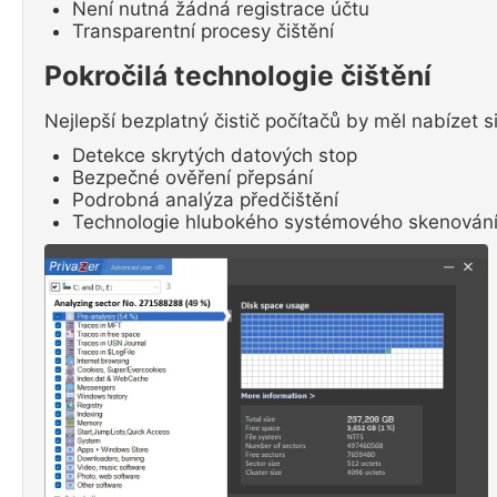
Není nutná žádná registrace účtu
Transparentní procesy čištění
Pokročilá technologie čištění
Nejlepší bezplatný čistič počítačů by měl nabízet s
Detekce skrytých datových stop
Bezpečné ověření přepsání
Podrobná analýza předčištění
Technologie hlubokého systémového skenován