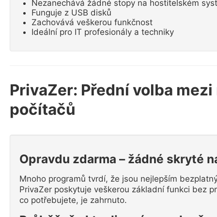
Nezanechává žádné stopy na hostitelském sy
Funguje z USB disků
Zachovává veškerou funkčnost
Ideální pro IT profesionály a techniky
PrivaZer: Přední volba mezi
počítačů
Opravdu zdarma – žádné skryté n
Mnoho programů tvrdí, že jsou nejlepším bezplatný
PrivaZer poskytuje veškerou základní funkci bez p
co potřebujete, je zahrnuto.