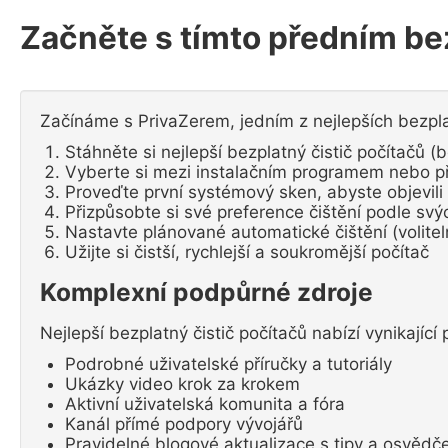
Začněte s tímto předním be
Začínáme s PrivaZerem, jedním z nejlepších bezpla
Stáhněte si nejlepší bezplatný čistič počítačů (
Vyberte si mezi instalačním programem nebo p
Proveďte první systémový sken, abyste objevili 
Přizpůsobte si své preference čištění podle svý
Nastavte plánované automatické čištění (volitel
Užijte si čistší, rychlejší a soukromější počítač
Komplexní podpůrné zdroje
Nejlepší bezplatný čistič počítačů nabízí vynikajíc
Podrobné uživatelské příručky a tutoriály
Ukázky video krok za krokem
Aktivní uživatelská komunita a fóra
Kanál přímé podpory vývojářů
Pravidelné blogové aktualizace s tipy a osvěd