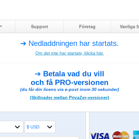
Support
Företag
Vanliga f
➔ Nedladdningen har startats.
Om det inte har startats, klicka här.
➔
Betala vad du vill
och få
PRO-versionen
(du får din licens via e-post inom 30 sekunder)
(Skillnader mellan PrivaZer-versioner)