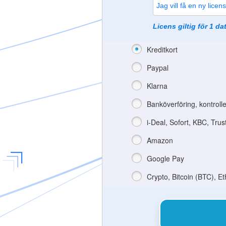
Licens giltig för 1 dat
Kreditkort
Paypal
Klarna
Banköverföring, kontroll
i-Deal, Sofort, KBC, Trus
Amazon
Google Pay
Crypto, Bitcoin (BTC), E