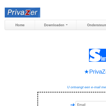
Home
Downloaden
Ondersteun
★PrivaZ
U ontvangt een e-mail me
➔