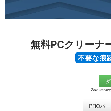
無料PCクリーナ
不要な痕
ダ
Zero trackin
PROバ