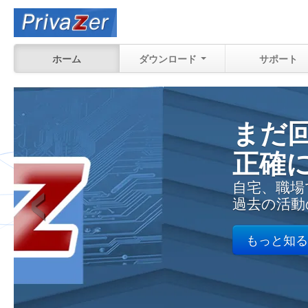
ホーム
ダウンロード
サポート
まだ回復できる内
‹
正確に確認する
自宅、職場で、あなたのPC上の
過去の活動の
もっと知る