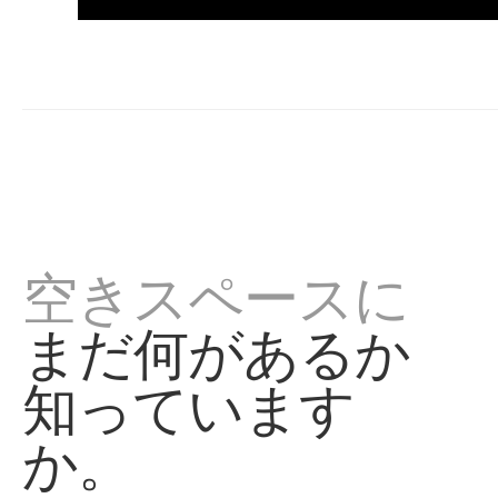
空きスペースに
まだ何があるか
知っています
か。