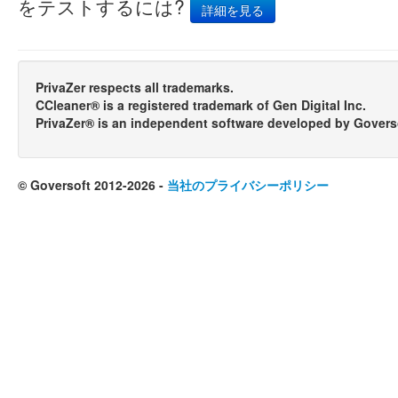
をテストするには?
詳細を見る
PrivaZer respects all trademarks.
CCleaner® is a registered trademark of Gen Digital Inc.
PrivaZer® is an independent software developed by Govers
© Goversoft 2012-2026 -
当社のプライバシーポリシー