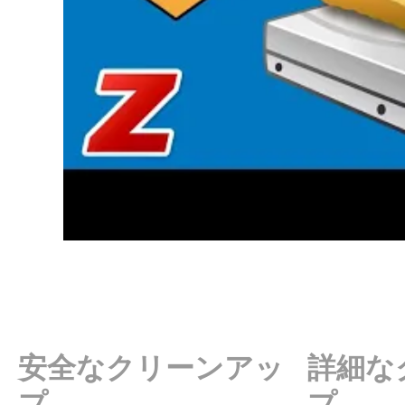
安全なクリーンアッ
詳細な
プ
プ