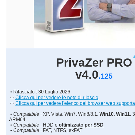
PrivaZer PRO
v4.0
.125
• Rilasciato : 30 Luglio 2026
⇨
Clicca qui per vedere le note di rilascio
⇨
Clicca qui per vedere l'elenco dei browser web supporta
•
Compatibile
: XP, Vista, Win7, Win8/8.1,
Win10,
Win11
, 
ARM64
•
Compatibile
: HDD e
ottimizzato per SSD
•
Compatibile
: FAT, NTFS, exFAT