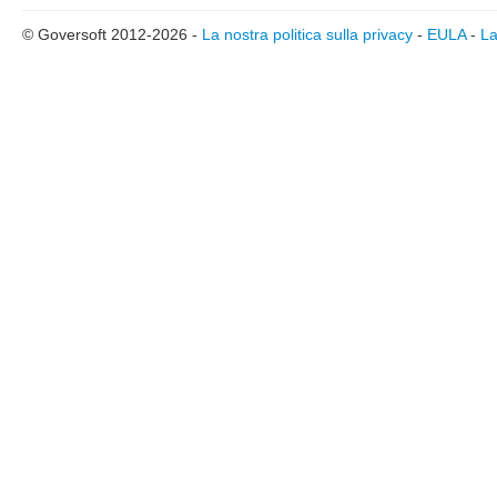
© Goversoft 2012-2026 -
La nostra politica sulla privacy
-
EULA
-
La