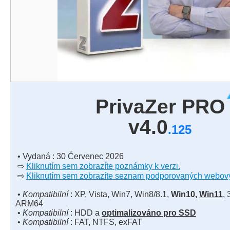
PrivaZer PRO
v4.0
.125
• Vydaná : 30 Červenec 2026
⇨
Kliknutím sem zobrazíte poznámky k verzi.
⇨
Kliknutím sem zobrazíte seznam podporovaných webový
•
Kompatibilní
: XP, Vista, Win7, Win8/8.1,
Win10,
Win11
, 
ARM64
•
Kompatibilní
: HDD a
optimalizováno pro SSD
•
Kompatibilní
: FAT, NTFS, exFAT