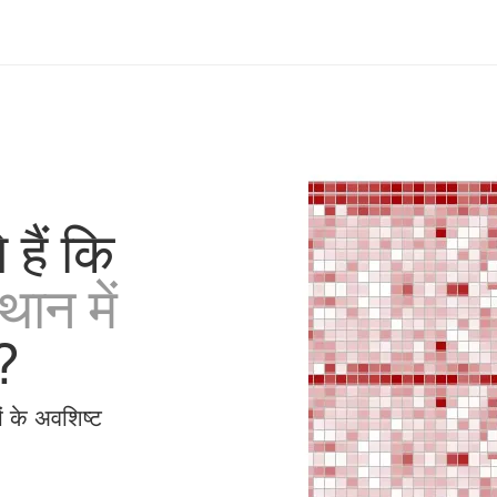
हैं कि
ान में
?
ं के अवशिष्ट