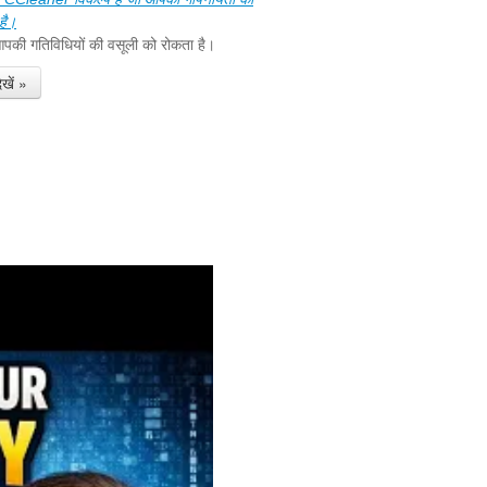
 है।
आपकी गतिविधियों की वसूली को रोकता है।
खें »