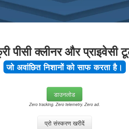
्री पीसी क्लीनर और प्राइवेसी ट
जो अवांछित निशानों को साफ करता है।
डाउनलोड
Zero tracking. Zero telemetry. Zero ad.
प्रो संस्करण खरीदें