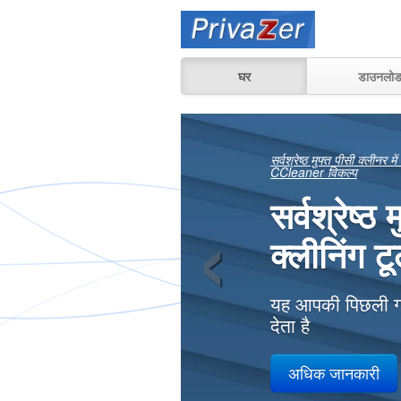
घर
डाउनलो
देखें कि वा
‹
भी बरामद 
घर पर अपने पीसी प
पर
अधिक जानकारी