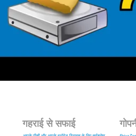
गहराई से सफाई
गोपन
आपके पीसी और आपके स्टोरेज डिवाइस के लिए सर्वश्रेष्ठ
PrivaZer