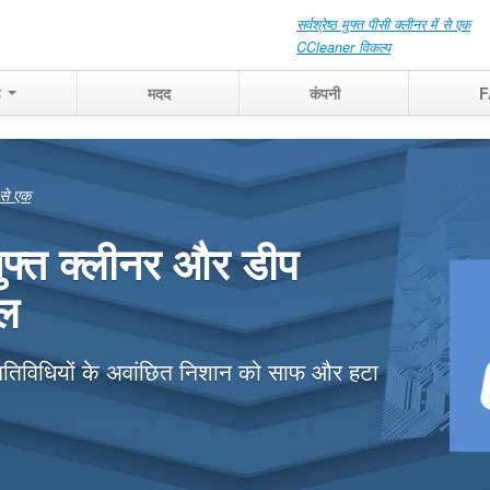
सर्वश्रेष्ठ मुफ्त पीसी क्लीनर में से एक
CCleaner विकल्प
ड
मदद
कंपनी
F
स्तव में क्या अभी
किया जा सकता है
र अपने पिछले गतिविधियों की, काम