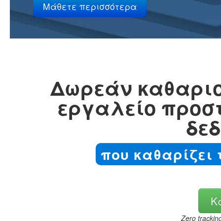
Δωρεάν καθαρισ
εργαλείο προσ
δε
που καθαρίζει 
Κ
Zero trackin