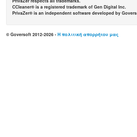
PrivaZer respects all trademarks.
CCleaner® is a registered trademark of Gen Digital Inc.
PrivaZer® is an independent software developed by Govers
© Goversoft 2012-2026 -
Η πολιτική απορρήτου μας