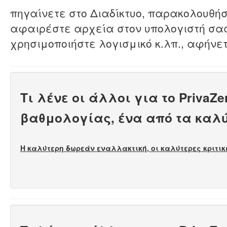
πηγαίνετε στο Διαδίκτυο, παρακολουθήσ
αφαιρέστε αρχεία στον υπολογιστή σας
χρησιμοποιήστε λογισμικό κ.λπ., αφήνε
Τι λένε οι άλλοι για το Priva
βαθμολογίας, ένα από τα καλ
Η καλύτερη δωρεάν εναλλακτική, οι καλύτερες κριτικέ