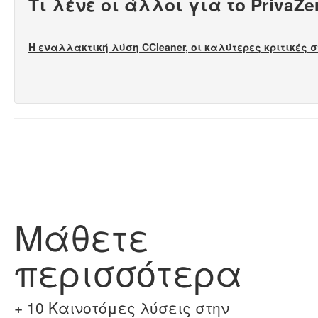
Τι λένε οι άλλοι για το PrivaZ
Η εναλλακτική λύση CCleaner, οι καλύτερες κριτικές στ
Μάθετε
περισσότερα
+ 10 Καινοτόμες λύσεις στην