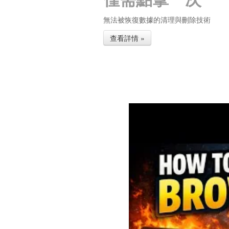
無法被恢復數據的清理與刪除技術
查看詳情 »