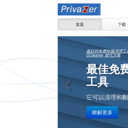
首頁
下載
您可以
‹
文件仍
在您工作或家
瞭解更多