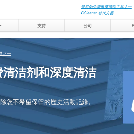
最好的免费电脑清理工具之一
CCleaner 替代方案
支持
公司
準確地查看那些
可被恢復
庭中的相關記錄