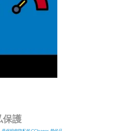
私保護
Zer 是保护您隐私的 CCleaner 替代品。