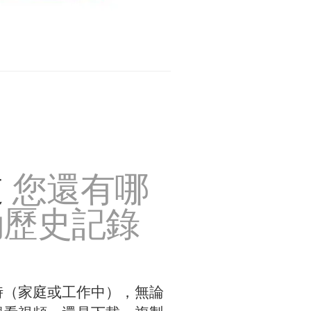
道
您還有哪
動歷史記錄
時（家庭或工作中），無論