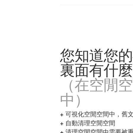
您知道您的
裏面有什麼
（在空閒空
中）
+
可視化空閒空間中，舊
+
自動清理空閒空間
+
清理空閒空間中需要被重置