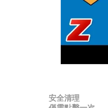
安全清理
僅需點擊一次