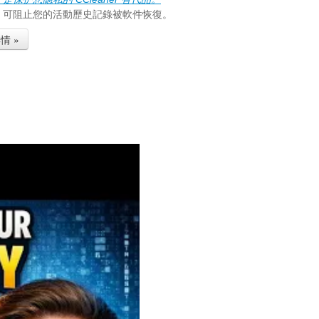
aZer 可阻止您的活動歷史記錄被軟件恢復。
情 »