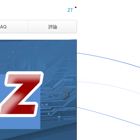
ZT
FAQ
評論
›