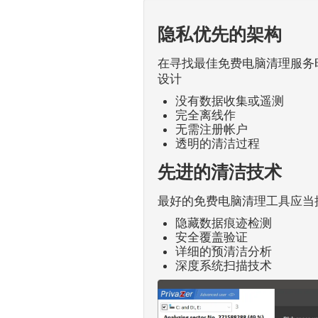
隐私优先的架构
在寻找最佳免费电脑清理服务时
设计
没有数据收集或遥测
完全离线作
无需注册帐户
透明的清洁过程
先进的清洁技术
最好的免费电脑清理工具应当提供
隐藏数据痕迹检测
安全覆盖验证
详细的预清洁分析
深度系统扫描技术