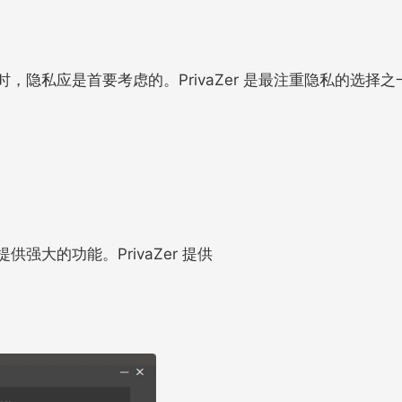
，隐私应是首要考虑的。PrivaZer 是最注重隐私的选择
强大的功能。PrivaZer 提供