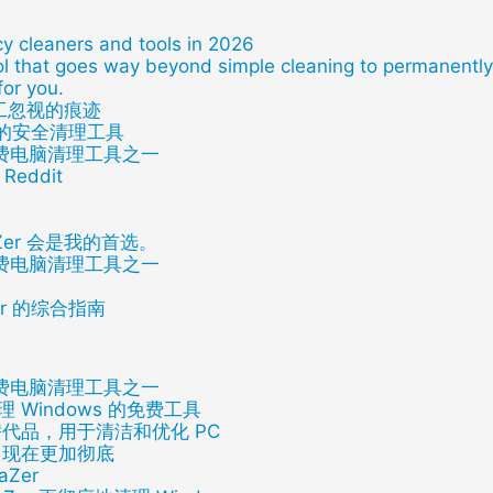
y cleaners and tools in 2026
ool that goes way beyond simple cleaning to permanently 
 for you.
洁工忽视的痕迹
一流的安全清理工具
免费电脑清理工具之一
eddit
Zer 会是我的首选。
免费电脑清理工具之一
aner 的综合指南
免费电脑清理工具之一
理 Windows 的免费工具
佳替代品，用于清洁和优化 PC
，现在更加彻底
aZer