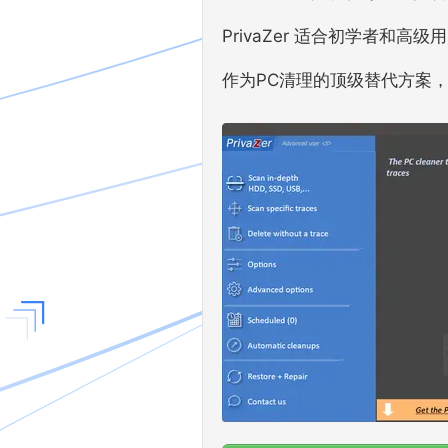
PrivaZer 适合初学者和
作为PC清理的顶级替代方案，