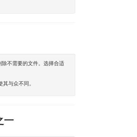
删除不需要的文件。选择合适
，使其与众不同。
之一