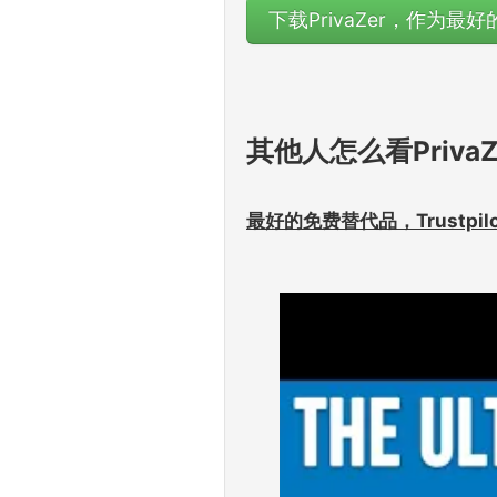
下载PrivaZer，作为最
其他人怎么看Priv
最好的免费替代品，Trustpi