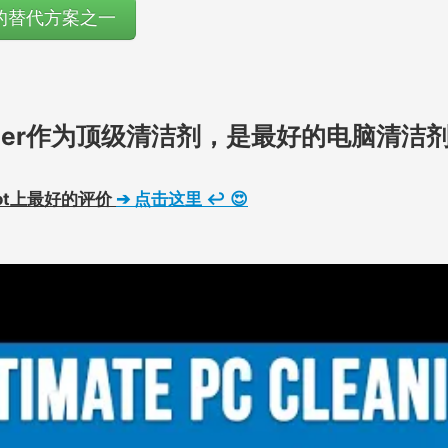
好的替代方案之一
aZer作为顶级清洁剂，是最好的电脑清洁
lot上最好的评价
➔
点击这里
↩ 😍