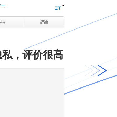
之一
ZT
FAQ
評論
隐私，评价很高