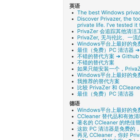
英语
The best Windows privac
Discover Privazer, the t
private life. I've tested it
PrivaZer 会追踪其他清
PrivaZer, 无与伦比、
Windows平台上最好的
最佳（免费）PC 清洁器 ➔ R
不错的替代方案 ➔ Github
不错的替代方案
如果只能安装一个，Priva
Windows平台上最好的
我推荐的替代方案
比较 PrivaZer 和 CCle
最佳（免费）PC 清洁器
德语
Windows平台上最好的
CCleaner 替代品和有效清
著名的 CCleaner 的绝
这款 PC 清洁器是免费的
再见 CCleaner，你好 Priv