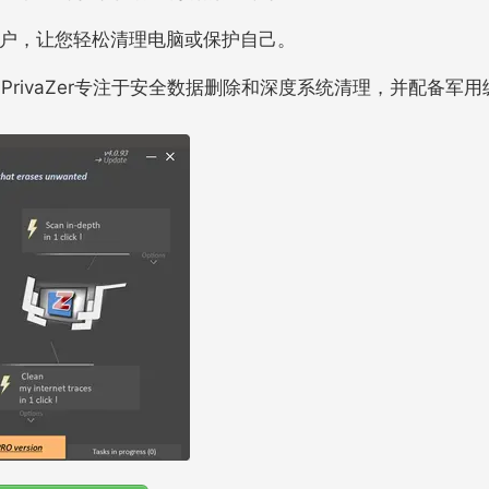
高级用户，让您轻松清理电脑或保护自己。
PrivaZer专注于安全数据删除和深度系统清理，并配备军