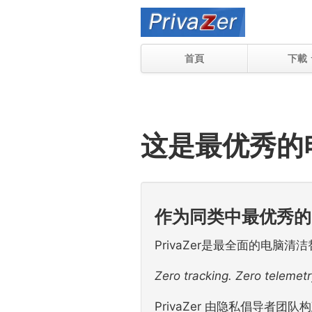
首頁
下載
这是最优秀的
作为同类中最优秀的
PrivaZer是最全面的电
Zero tracking. Zero telemetr
PrivaZer 由隐私倡导者