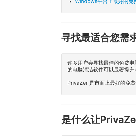
Windows平台上最好的
寻找最适合您需
许多用户会寻找最佳的免费电
的电脑清洁软件可以显著提升
PrivaZer 是市面上最
是什么让Priv