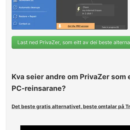
Last ned PrivaZer, som eitt av dei beste alterna
Kva seier andre om PrivaZer som e
PC-reinsarane?
Det beste gratis alternativet, beste omtalar på T