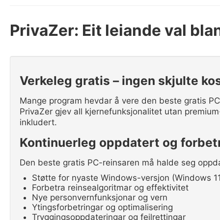
PrivaZer: Eit leiande val bl
Verkeleg gratis – ingen skjulte ko
Mange program hevdar å vere den beste gratis PC-
PrivaZer gjev all kjernefunksjonalitet utan premium
inkludert.
Kontinuerleg oppdatert og forbet
Den beste gratis PC-reinsaren må halde seg oppdat
Støtte for nyaste Windows-versjon (Windows 11,
Forbetra reinsealgoritmar og effektivitet
Nye personvernfunksjonar og vern
Ytingsforbetringar og optimalisering
Tryggingsoppdateringar og feilrettingar