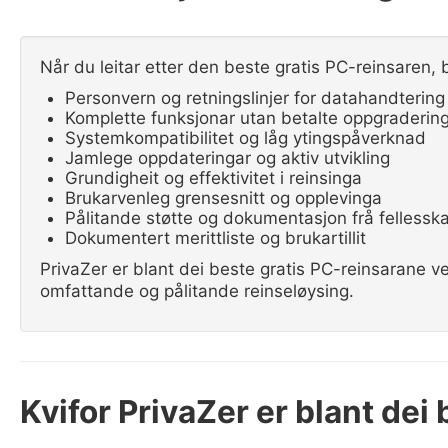
Når du leitar etter den beste gratis PC-reinsaren, 
Personvern og retningslinjer for datahandtering
Komplette funksjonar utan betalte oppgraderin
Systemkompatibilitet og låg ytingspåverknad
Jamlege oppdateringar og aktiv utvikling
Grundigheit og effektivitet i reinsinga
Brukarvenleg grensesnitt og opplevinga
Pålitande støtte og dokumentasjon frå fellessk
Dokumentert merittliste og brukartillit
PrivaZer er blant dei beste gratis PC-reinsarane 
omfattande og pålitande reinseløysing.
Kvifor PrivaZer er blant dei