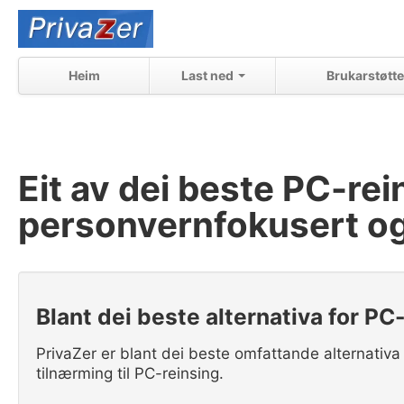
Heim
Last ned
Brukarstøtte
Eit av dei beste PC-r
personvernfokusert og
Blant dei beste alternativa for PC
PrivaZer er blant dei beste omfattande alternativ
tilnærming til PC-reinsing.