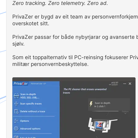
Zero tracking. Zero telemetry. Zero ad.
PrivaZer er bygd av eit team av personvernforkjempa
overskotet sitt.
PrivaZer passar for både nybyrjarar og avanserte b
sjølv.
Som eit toppalternativ til PC-reinsing fokuserer P
militær personvernbeskyttelse.