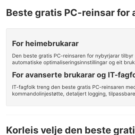
Beste gratis PC-reinsar for 
For heimebrukarar
Den beste gratis PC-reinsaren for nybyrjarar tilbyr e
automatiske optimaliseringsinnstillingar og eit br
For avanserte brukarar og IT-fagf
IT-fagfolk treng den beste gratis PC-reinsaren me
kommandolinjestøtte, detaljert logging, tilpassbare 
Korleis velje den beste gra