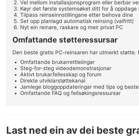
Vel mellom installasjonsprogram eller berbar ve
Køyr det første systemsøket ditt for å oppdage
Tilpass reinseinnstillingane etter behova dine
Set opp planlagd automatisk reinsing (valfritt)
Nyt ein reinare, raskare og meir privat PC
Omfattande støtteressursar
Den beste gratis PC-reinsaren har utmerkt støtte. P
Omfattande brukarrettleiingar
Steg-for-steg videodemonstrasjonar
Aktivt brukarfellesskap og forum
Direkte utviklarstøttekanal
Jamlege bloggoppdateringar med tips og beste
Omfattande FAQ og feilsøkingsressursar
Last ned ein av dei beste gr