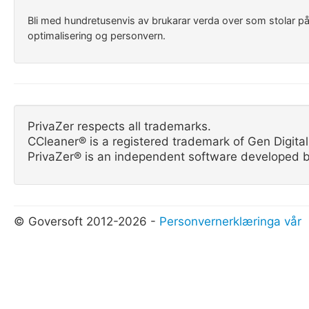
Bli med hundretusenvis av brukarar verda over som stolar p
optimalisering og personvern.
PrivaZer respects all trademarks.
CCleaner® is a registered trademark of Gen Digital 
PrivaZer® is an independent software developed b
© Goversoft 2012-2026 -
Personvernerklæringa vår