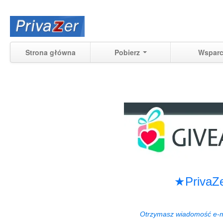
Strona główna
Pobierz
Wsparc
★PrivaZ
Otrzymasz wiadomość e-mai